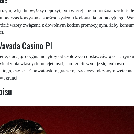
pozytu, więc im wyższy depozyt, tym więcej nagród można uzyskać. Je
esu podczas korzystania spośród systemu kodowania promocyjnego. Wa
rawdzić wzory związane z dowolnym kodem promocyjnym, żeby konsum
ci.
Vavada Casino Pl
fertę, dodając oryginalne tytuły od czołowych dostawców gier na rynku
ierdzenia własnych umiejętności, a odrzucić wydaje się być owo
d tego, czy jesteś nowatorskim graczem, czy doświadczonym weteran
 wygranej.
pisu