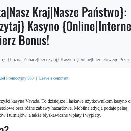
a|Nasz Kraj|Nasze Państwo}:
zytaj} Kasyno {Online|Intern
ierz Bonus!
o}: {Poznaj|Zobacz|Przeczytaj} Kasyno {Online|Internetowego|Przez 
Kod Promocyjny 985
Leave a comment
rzyści kasyna Vavada. To dzisiejsze i łaskawe użytkownikom kasyno on
ki stołowe oraz różne zabawy hazardowe. Mobilna edycja podaje pełną
w i turniejów, a także błyskawiczne wpłaty i wypłaty.
da?