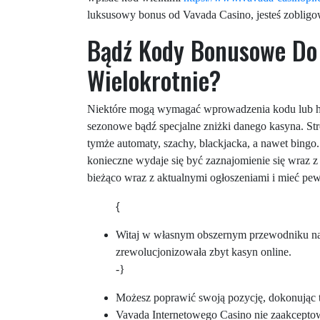
luksusowy bonus od Vavada Casino, jesteś zobli
Bądź Kody Bonusowe Do
Wielokrotnie?
Niektóre mogą wymagać wprowadzenia kodu lub his
sezonowe bądź specjalne zniżki danego kasyna. Stron
tymże automaty, szachy, blackjacka, a nawet bing
konieczne wydaje się być zaznajomienie się wraz 
bieżąco wraz z aktualnymi ogłoszeniami i mieć pe
{
Witaj w własnym obszernym przewodniku na 
zrewolucjonizowała zbyt kasyn online.
-}
Możesz poprawić swoją pozycję, dokonując 
Vavada Internetowego Casino nie zaakcepto