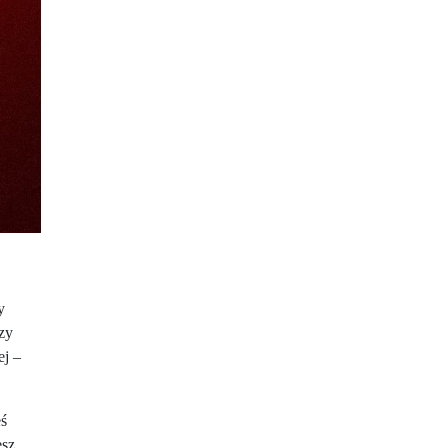
y
zy
ej –
eś
esz