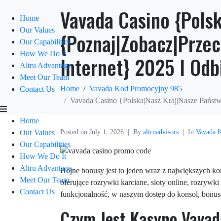
Vavada Casino {Polsk
Home
Our Values
{Poznaj|Zobacz|Przec
Our Capabilities
How We Do It
Internet} 2025 I Odb
Altru Advantage
Meet Our Team
Home
Vavada Kod Promocyjny 985
Contact Us
Vavada Casino {Polska|Nasz Kraj|Nasze Państw
Home
Our Values
Posted on
July 1, 2026
By
altruadvisors
In
Vavada 
Our Capabilities
How We Do It
Altru Advantage
Hojne bonusy jest to jeden wraz z największych ko
Meet Our Team
oferujące rozrywki karciane, sloty online, rozryw
Contact Us
funkcjonalność, w naszym dostęp do konsol, bonusó
Czym Jest Kasyno Vava