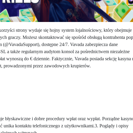
rzyści strony wydaje się hojny system lojalnościowy, który obejmuje
ałych graczy. Możesz skontaktować się spośród obsługą kontrahenta po
ram (@VavadaSupport), dostępne 24/7. Vavada zabezpiecza dane
SL a także regularnym audytom konsol za pośrednictwem niezależne
łat wynoszą do € dziennie. Faktycznie, Vavada posiada sekcję kasyna 
arat, prowadzonymi przez zawodowych krupierów.
je błyskawiczne i dobre procedury wpłat oraz wypłat. Porządne kasyn
ć unika kontaktu telefonicznego z użytkownikami.3. Poglądy i opisy
ależnych witrynach.