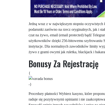
Jedną wraz z w największym stopniu oczywistych ko
podarunki zarówno na rzecz oryginalnych, jak i st
czat na żywo, email (email protected) bądź Teleg
użytkowników dzięki 256-bitowemu szyfrowaniu S
instytucje. Dla normalnych zawodników limity wyp
żywo z grami owymi jak ruletka, blackjack i bak
Bonusy Za Rejestrację
{
-}
Procedury płatności Wybierz kasyno, które proponu
raduje się pozytywnymi opiniami i nie zaakceptowa
Sprawdź opinie innych zawodników i opisy na niez