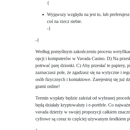
{
Wyjąwszy względu na jest to, lub preferujes
coś na rzecz siebie.
-}
-}
Według pomyślnym zakończeniu procesu weryfikacj
opcji i komputerów w Vavada Casino. D) Na przes
potrwać parę dzionki. C) Aby przesłać te papiery, 
zaznaczasz pole, że zgadzasz się na wytyczne i reg
osób fizycznych i kontaktowe. Zarejestruj się już 
grami online!
Termin wypłaty będzie zależał od wybranej procedur
będą działały kryptowaluty i e-portfele. Co najważ
vavada dzierży w swojej propozycji całkiem znacz
cyfrowe są coraz to częściej używanym środkiem pł