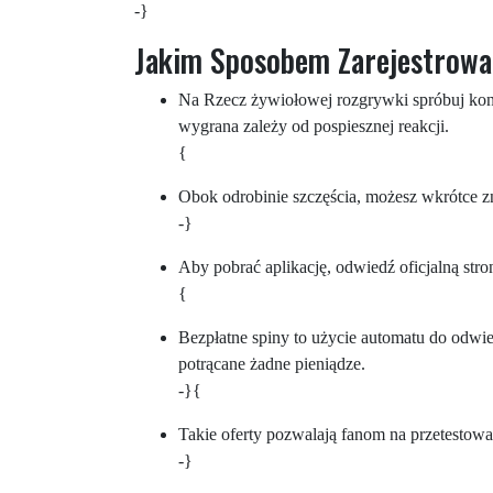
-}
Jakim Sposobem Zarejestrowa
Na Rzecz żywiołowej rozgrywki spróbuj kons
wygrana zależy od pospiesznej reakcji.
{
Obok odrobinie szczęścia, możesz wkrótce zn
-}
Aby pobrać aplikację, odwiedź oficjalną stro
{
Bezpłatne spiny to użycie automatu do odwie
potrącane żadne pieniądze.
-}{
Takie oferty pozwalają fanom na przetestowa
-}