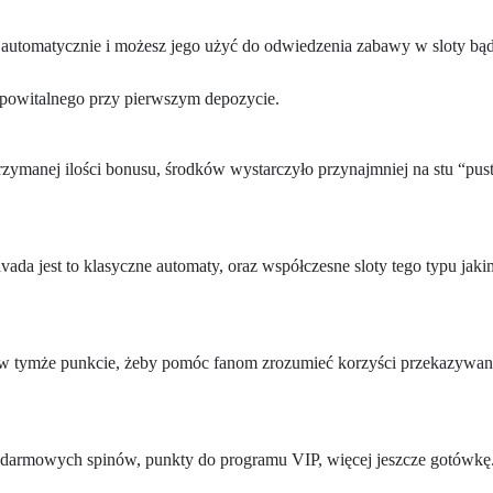
 automatycznie i możesz jego użyć do odwiedzenia zabawy w sloty bąd
powitalnego przy pierwszym depozycie.
zymanej ilości bonusu, środków wystarczyło przynajmniej na stu “pus
ada jest to klasyczne automaty, oraz współczesne sloty tego typu jaki
 w tymże punkcie, żeby pomóc fanom zrozumieć korzyści przekazywa
j darmowych spinów, punkty do programu VIP, więcej jeszcze gotówkę