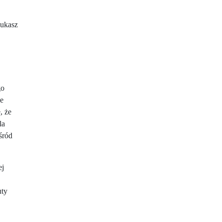
zukasz
go
że
, że
la
śród
ej
uty