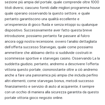
sezione più ampia del portale, quale comprende oltre 1000
titoli diversi, ciascuno forniti dalle migliori programma house
quale operano osservando la questo settore, e quale
pertanto garantiscono una qualità eccellente e
un’esperienza di gioco fluida e senza intoppi su qualunque
dispositivo. Successivamente aver fatto questa breve
introduzione, possiamo pertanto far passare al fulcro
ancora oggi nostra recensione, ovvero l’analisi dettagliata
dell’offerta successo Starvegas, quale come possiamo
ammettere che abbiamo detto si suddivide costruiti in
scommesse sportive e starvegas casino. Osservando La la
suddetta giudizio, pertanto, andremo a descrivere l’offerta
vittoria questo portale, ciononostante oltre a ciò andremo
anche a fare una panoramica più ampia che includa perfino
altri elementi, come starvegas bonus, metodi successo
finanziamento e servizio di aiuto al acquirente, il sempre
con un occhio di maniera alla sicurezza garantita da questo
portale vittoria gioco negozio online.