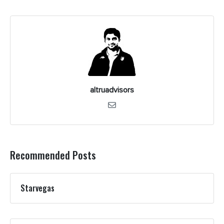
altruadvisors
Recommended Posts
Starvegas