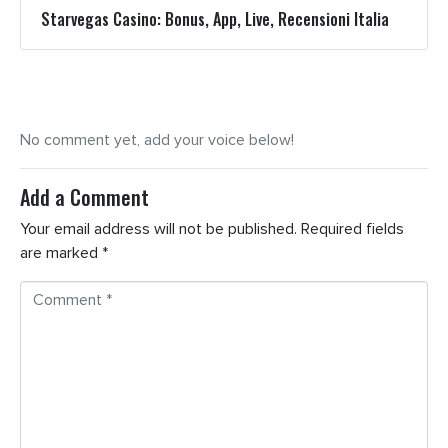
Starvegas Casino: Bonus, App, Live, Recensioni Italia
No comment yet, add your voice below!
Add a Comment
Your email address will not be published.
Required fields
are marked
*
C
o
m
m
e
n
t