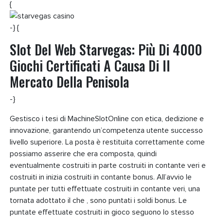
{
-} {
Slot Del Web Starvegas: Più Di 4000
Giochi Certificati A Causa Di Il
Mercato Della Penisola
-}
Gestisco i tesi di MachineSlotOnline con etica, dedizione e
innovazione, garantendo un’competenza utente successo
livello superiore. La posta è restituita correttamente come
possiamo asserire che era composta, quindi
eventualmente costruiti in parte costruiti in contante veri e
costruiti in inizia costruiti in contante bonus. All’avvio le
puntate per tutti effettuate costruiti in contante veri, una
tornata adottato il che , sono puntati i soldi bonus. Le
puntate effettuate costruiti in gioco seguono lo stesso