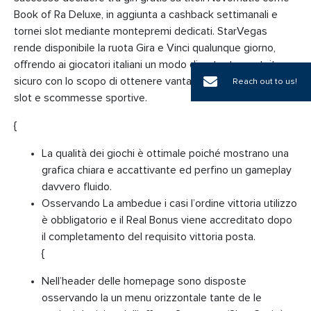
Book of Ra Deluxe, in aggiunta a cashback settimanali e
tornei slot mediante montepremi dedicati. StarVegas
rende disponibile la ruota Gira e Vinci qualunque giorno,
offrendo ai giocatori italiani un modo divertente, gratuito e
sicuro con lo scopo di ottenere vantaggi reali in altezza su
slot e scommesse sportive.
{
La qualità dei giochi è ottimale poiché mostrano una
grafica chiara e accattivante ed perfino un gameplay
davvero fluido.
Osservando La ambedue i casi l’ordine vittoria utilizzo
è obbligatorio e il Real Bonus viene accreditato dopo
il completamento del requisito vittoria posta.
{
Nell’header delle homepage sono disposte
osservando la un menu orizzontale tante de le