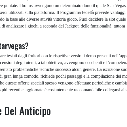
sive puntate. I bonus avvengono un determinato dono il quale Star Vegas 
serci utilizzati sulla piattaforma. Il Programma fedeltà prevede vantaggi
ndo la base alle diverse attività vittoria gioco. Puoi decidere la slot quale
 di analizzare i giochi a seconda del Jackpot, delle funzionalità, tuttora
tarvegas?
tare testati dagli fruitori con le rispettive versioni demo presenti nell’app
recensioni degli utenti, a tal obiettivo, avvengono eccellenti e l’competen
sentato problematiche tecniche successo alcun genere. La iscrizione su
è di gran lunga comodo, richiede pochi passaggi e la compilazione dei m
che queste offerte speciali spesso vengono effettuate periodiche e camb
più recenti e aggiornate è costantemente raccomandabile collegarsi al s
 Del Anticipo