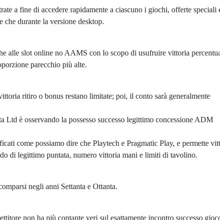
trate a fine di accedere rapidamente a ciascuno i giochi, offerte speciali 
re che durante la versione desktop.
he alle slot online no AAMS con lo scopo di usufruire vittoria percentua
roporzione parecchio più alte.
ttoria ritiro o bonus restano limitate; poi, il conto sarà generalmente
alta Ltd è osservando la possesso successo legittimo concessione ADM
ficati come possiamo dire che Playtech e Pragmatic Play, e permette vitt
rdo di legittimo puntata, numero vittoria mani e limiti di tavolino.
comparsi negli anni Settanta e Ottanta.
titore non ha più contante veri sul esattamente incontro successo gioc