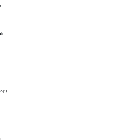
e
li
oria
o