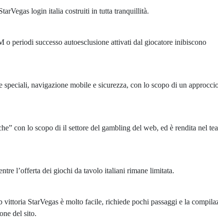
arVegas login italia costruiti in tutta tranquillità.
DM o periodi successo autoesclusione attivati dal giocatore inibiscono
te speciali, navigazione mobile e sicurezza, con lo scopo di un approcci
che” con lo scopo di il settore del gambling del web, ed è rendita nel te
entre l’offerta dei giochi da tavolo italiani rimane limitata.
b vittoria StarVegas è molto facile, richiede pochi passaggi e la compila
one del sito.