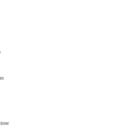
o
am
zione