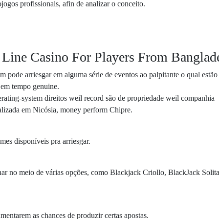
ogos profissionais, afin de analizar o conceito.
 Line Casino For Players From Banglad
m pode arriesgar em alguma série de eventos ao palpitante o qual estão
s em tempo genuine.
perating-system direitos weil record são de propriedade weil companhia
calizada em Nicósia, money perform Chipre.
mes disponíveis pra arriesgar.
ar no meio de várias opções, como Blackjack Criollo, BlackJack Solit
mentarem as chances de produzir certas apostas.