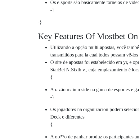
Os e-sports são basicamente torneios de videoj
-}
-}
Key Features Of Mostbet On
Utilizando a opção multi-apostas, você també
transmitidos para la cual todos possam vê-lo
O site de apostas foi estabelecido em yr, e o
StarBet N.Sixth v., cuja emplazamiento é lo
{
A razão main reside na gama de esportes e ga
-}
Os jogadores na organizacion podem selecion
Deck e diferentes.
{
A op??o de ganhar produz os participantes au