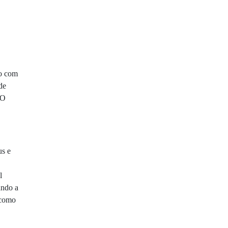
ão com
de
 O
us e
l
ando a
 como