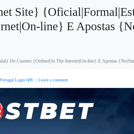
net Site} {Oficial|Formal|E
ernet|On-line} E Apostas {
Estatal} De Cassino {Online|On The Internet|On-line} E Apostas {No|Si
Portugal Login 688
Leave a comment