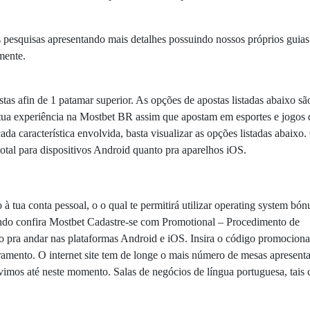
 pesquisas apresentando mais detalhes possuindo nossos próprios guias
mente.
ostas afin de 1 patamar superior. As opções de apostas listadas abaixo s
e tua experiência na Mostbet BR assim que apostam em esportes e jogos 
a característica envolvida, basta visualizar as opções listadas abaixo.
total para dispositivos Android quanto pra aparelhos iOS.
à tua conta pessoal, o o qual te permitirá utilizar operating system bón
hando confira Mostbet Cadastre-se com Promotional – Procedimento de
do pra andar nas plataformas Android e iOS. Insira o código promociona
tramento. O internet site tem de longe o mais número de mesas apresent
l vimos até neste momento. Salas de negócios de língua portuguesa, tais