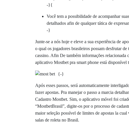
-}{
Você tem a possibilidade de acompanhar suas
detalhados afin de qualquer tática de expresa
-}
Junte-se a nós hoje e eleve a sua experiência de ap
o qual os jogadores brasileiros possam desfrutar d
cassino. Afin De também informações relacionada cad
aplicativo Mostbet pra smart phone está disponível 
{
-}
Após esses passos, será automaticamente interligado 
fazer apostas. Pra manejar o passo a marcia detal
Cadastro Mostbet. Sim, o aplicativo móvel foi cria
“MostbetBrasil”, digite-os por o processo de cadas
maior seleção possível de limites de apostas la cua
salas de roleta no Brasil.