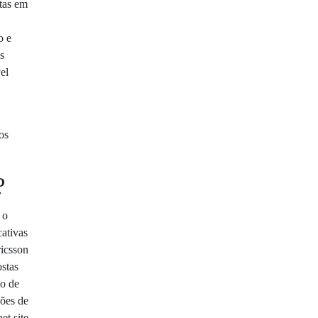
stas em
o e
s
el
os
?
 o
cativas
ricsson
stas
vo de
ções de
et site