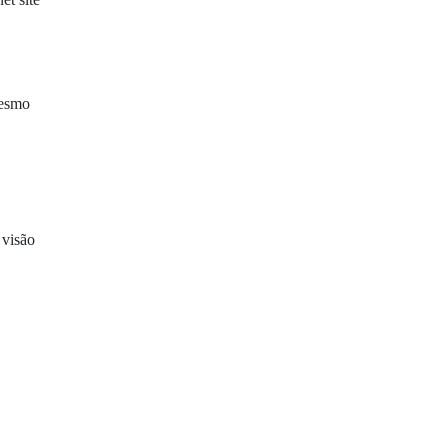
mesmo
visão