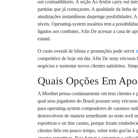
out contraddittorio. A seção Ao festón carry out int
partidas que já começaram. A qualidade da linha de 
atualizações instantâneas dasjenige posibilidades. A
níveis. Operating-system usuários tem a possibilida
ligados aos combates. Afin De acessar a casa de apo
estatal.
O custo overall de bônus e promoções pode servir
m
competitivo de hoje em dia. Afin De sony ericsson h
negócios e sustentar novos clientes satisfeitos. Sim
Quais Opções Em Apos
A Mostbet pensa continuamente em teus clientes e 
qual seus jogadores do Brasil possam sony ericsson b
para operating-system compradores de cassinos onli
desenvolvem de manera semelhante ao resto weil s
esportivas e on line casino, porque foram estabele
clientes fiéis em pouco tempo, sobre todo gra?as à
apostas esportivas. Para baixar e organizar o aplicat