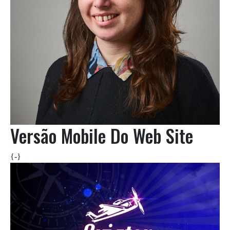
Versão Mobile Do Web Site
{
-}