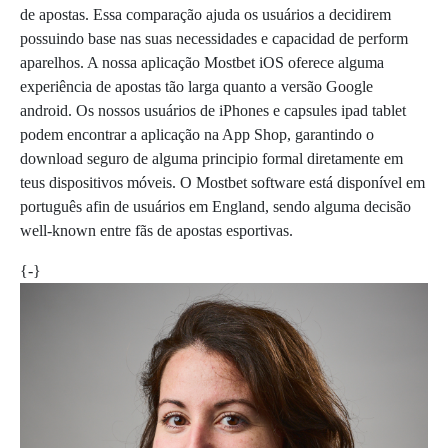
de apostas. Essa comparação ajuda os usuários a decidirem
possuindo base nas suas necessidades e capacidad de perform
aparelhos. A nossa aplicação Mostbet iOS oferece alguma
experiência de apostas tão larga quanto a versão Google
android. Os nossos usuários de iPhones e capsules ipad tablet
podem encontrar a aplicação na App Shop, garantindo o
download seguro de alguma principio formal diretamente em
teus dispositivos móveis. O Mostbet software está disponível em
português afin de usuários em England, sendo alguma decisão
well-known entre fãs de apostas esportivas.
{
-}