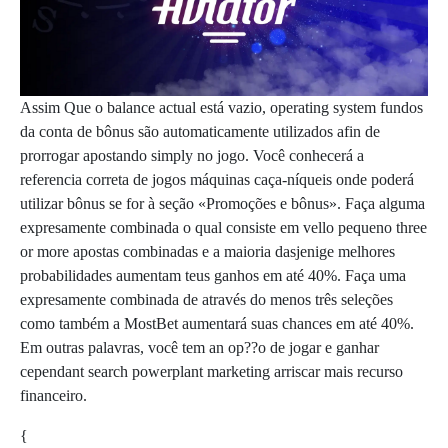
Assim Que o balance actual está vazio, operating system fundos
da conta de bônus são automaticamente utilizados afin de
prorrogar apostando simply no jogo. Você conhecerá a
referencia correta de jogos máquinas caça-níqueis onde poderá
utilizar bônus se for à seção «Promoções e bônus». Faça alguma
expresamente combinada o qual consiste em vello pequeno three
or more apostas combinadas e a maioria dasjenige melhores
probabilidades aumentam teus ganhos em até 40%. Faça uma
expresamente combinada de através do menos três seleções
como também a MostBet aumentará suas chances em até 40%.
Em outras palavras, você tem an op??o de jogar e ganhar
cependant search powerplant marketing arriscar mais recurso
financeiro.
{