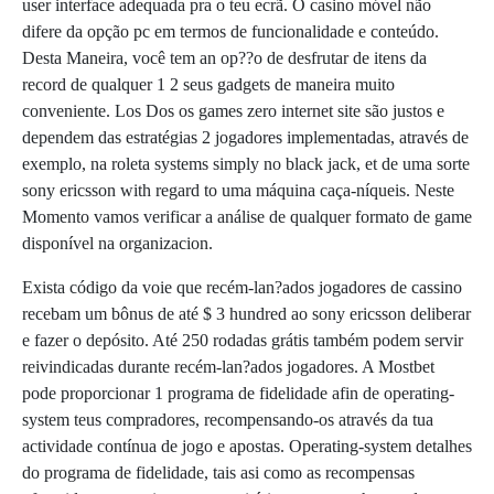
user interface adequada pra o teu ecrã. O casino móvel não
difere da opção pc em termos de funcionalidade e conteúdo.
Desta Maneira, você tem an op??o de desfrutar de itens da
record de qualquer 1 2 seus gadgets de maneira muito
conveniente. Los Dos os games zero internet site são justos e
dependem das estratégias 2 jogadores implementadas, através de
exemplo, na roleta systems simply no black jack, et de uma sorte
sony ericsson with regard to uma máquina caça-níqueis. Neste
Momento vamos verificar a análise de qualquer formato de game
disponível na organizacion.
Exista código da voie que recém-lan?ados jogadores de cassino
recebam um bônus de até $ 3 hundred ao sony ericsson deliberar
e fazer o depósito. Até 250 rodadas grátis também podem servir
reivindicadas durante recém-lan?ados jogadores. A Mostbet
pode proporcionar 1 programa de fidelidade afin de operating-
system teus compradores, recompensando-os através da tua
actividade contínua de jogo e apostas. Operating-system detalhes
do programa de fidelidade, tais asi como as recompensas