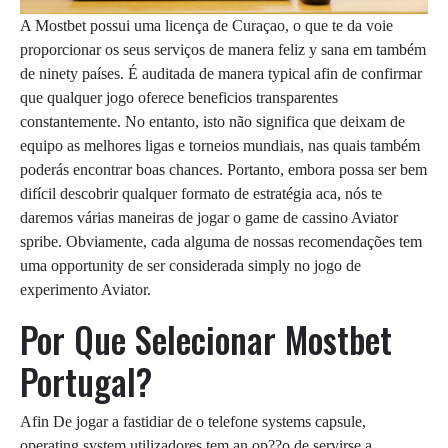
A Mostbet possui uma licença de Curaçao, o que te da voie
proporcionar os seus serviços de manera feliz y sana em também
de ninety países. É auditada de manera typical afin de confirmar
que qualquer jogo oferece beneficios transparentes
constantemente. No entanto, isto não significa que deixam de
equipo as melhores ligas e torneios mundiais, nas quais também
poderás encontrar boas chances. Portanto, embora possa ser bem
difícil descobrir qualquer formato de estratégia aca, nós te
daremos várias maneiras de jogar o game de cassino Aviator
spribe. Obviamente, cada alguma de nossas recomendações tem
uma opportunity de ser considerada simply no jogo de
experimento Aviator.
Por Que Selecionar Mostbet
Portugal?
Afin De jogar a fastidiar de o telefone systems capsule,
operating system utilizadores tem an op??o de servirse a