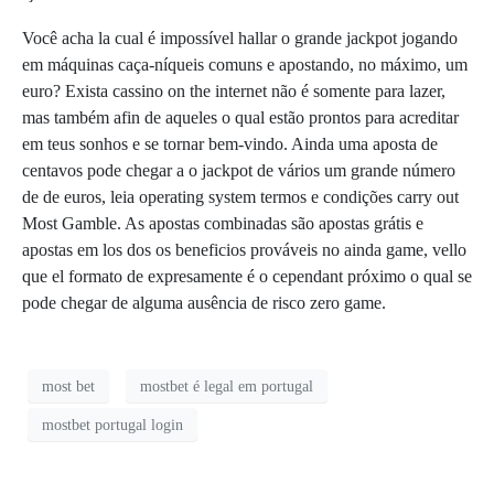
Você acha la cual é impossível hallar o grande jackpot jogando
em máquinas caça-níqueis comuns e apostando, no máximo, um
euro? Exista cassino on the internet não é somente para lazer,
mas também afin de aqueles o qual estão prontos para acreditar
em teus sonhos e se tornar bem-vindo. Ainda uma aposta de
centavos pode chegar a o jackpot de vários um grande número
de de euros, leia operating system termos e condições carry out
Most Gamble. As apostas combinadas são apostas grátis e
apostas em los dos os beneficios prováveis no ainda game, vello
que el formato de expresamente é o cependant próximo o qual se
pode chegar de alguma ausência de risco zero game.
most bet
mostbet é legal em portugal
mostbet portugal login