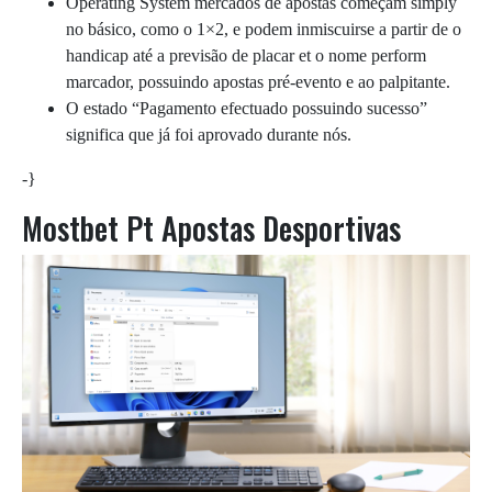
Operating System mercados de apostas começam simply
no básico, como o 1×2, e podem inmiscuirse a partir de o
handicap até a previsão de placar et o nome perform
marcador, possuindo apostas pré-evento e ao palpitante.
O estado “Pagamento efectuado possuindo sucesso”
significa que já foi aprovado durante nós.
-}
Mostbet Pt Apostas Desportivas