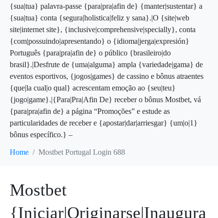
Home
Mostbet Portugal Login 688
Mostbet
{Iniciar|Originarse|Inaugura