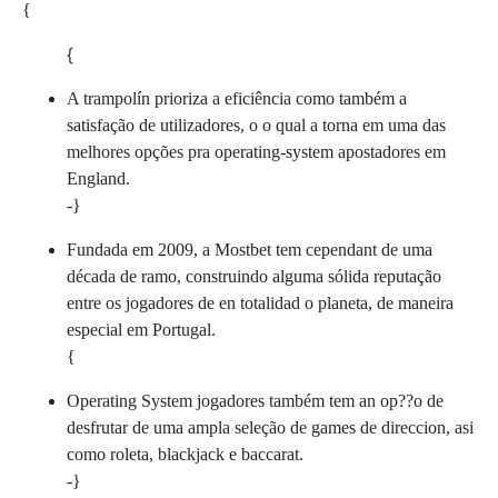
{
{
A trampolín prioriza a eficiência como também a
satisfação de utilizadores, o o qual a torna em uma das
melhores opções pra operating-system apostadores em
England.
-}
Fundada em 2009, a Mostbet tem cependant de uma
década de ramo, construindo alguma sólida reputação
entre os jogadores de en totalidad o planeta, de maneira
especial em Portugal.
{
Operating System jogadores também tem an op??o de
desfrutar de uma ampla seleção de games de direccion, asi
como roleta, blackjack e baccarat.
-}