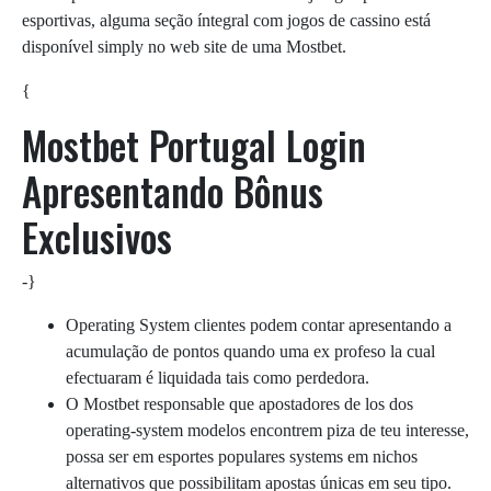
esportivas, alguma seção íntegral com jogos de cassino está
disponível simply no web site de uma Mostbet.
{
Mostbet Portugal Login
Apresentando Bônus
Exclusivos
-}
Operating System clientes podem contar apresentando a
acumulação de pontos quando uma ex profeso la cual
efectuaram é liquidada tais como perdedora.
O Mostbet responsable que apostadores de los dos
operating-system modelos encontrem piza de teu interesse,
possa ser em esportes populares systems em nichos
alternativos que possibilitam apostas únicas em seu tipo.