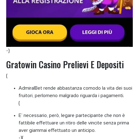
-}
Gratowin Casino Prelievi E Depositi
{
AdmiralBet rende abbastanza comodo la vita dei suoi
fruitori, perlomeno malgrado riguarda i pagamenti.
{
E’ necessario, però, legare partecipante che non è
fattibile effettuare un ritiro delle vincite senza prima
aver giammai effettuato un anticipo.
-}{