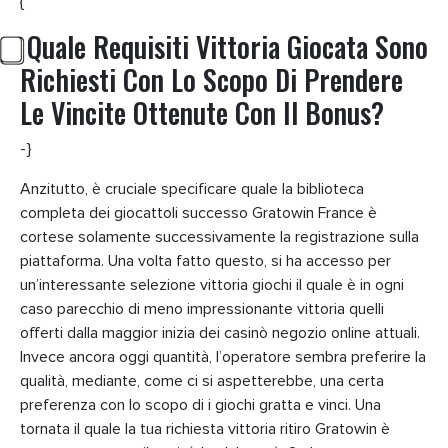
{
⃣ Quale Requisiti Vittoria Giocata Sono
Richiesti Con Lo Scopo Di Prendere
Le Vincite Ottenute Con Il Bonus?
-}
Anzitutto, è cruciale specificare quale la biblioteca
completa dei giocattoli successo Gratowin France è
cortese solamente successivamente la registrazione sulla
piattaforma. Una volta fatto questo, si ha accesso per
un’interessante selezione vittoria giochi il quale è in ogni
caso parecchio di meno impressionante vittoria quelli
offerti dalla maggior inizia dei casinò negozio online attuali.
Invece ancora oggi quantità, l’operatore sembra preferire la
qualità, mediante, come ci si aspetterebbe, una certa
preferenza con lo scopo di i giochi gratta e vinci. Una
tornata il quale la tua richiesta vittoria ritiro Gratowin è