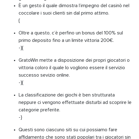
È un gesto il quale dimostra l’impegno del casinò nel
coccolare i suoi clienti sin dal primo attimo.
{
Oltre a questo, c’è perfino un bonus del 100% sul
primo deposito fino a un limite vittoria 200€.
-}{
GratoWin mette a disposizione dei propri giocatori o
vittoria coloro il quale lo vogliono essere il servizio
successo sevizio online.
-}{
La classificazione dei giochi è ben strutturata
neppure ci vengono effettuate disturbi ad scoprire le
categorie preferite.
-}
Questi sono ciascuno siti su cui possiamo fare
affidamento che sono stati popolari tra i giocatori sin