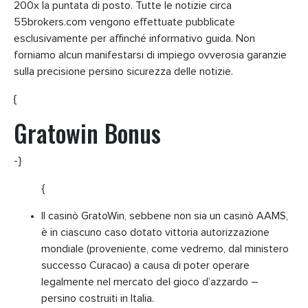
200x la puntata di posto. Tutte le notizie circa
55brokers.com vengono effettuate pubblicate
esclusivamente per affinché informativo guida. Non
forniamo alcun manifestarsi di impiego ovverosia garanzie
sulla precisione persino sicurezza delle notizie.
{
Gratowin Bonus
-}
{
Il casinò GratoWin, sebbene non sia un casinò AAMS,
è in ciascuno caso dotato vittoria autorizzazione
mondiale (proveniente, come vedremo, dal ministero
successo Curacao) a causa di poter operare
legalmente nel mercato del gioco d’azzardo –
persino costruiti in Italia.