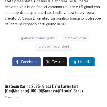
stata presentata, il casinò la elaborerà. Se la vostra
richiesta va a buon fine, ci vorranno tra i tre e i 5 giorni con
lo scopo di accaparrarsi il soldi sulla vostra lista vittoria
credito. A Causa Di un ritiro via bonifico bancario, potrebbe
risultare necessario certi giorno in più.
gratowin 7 euro gratis
gratowin login
gratowin recensioni
Facebook
Twitter
LinkedIn
Gratowin Casino 2025- Gioca E Vivi L'avventura
{Con|Mediante} 100 {Di|Successo|Vittoria} Bonus
Previous