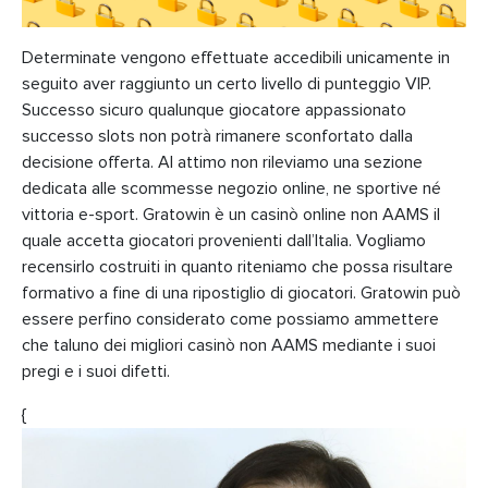
Determinate vengono effettuate accedibili unicamente in
seguito aver raggiunto un certo livello di punteggio VIP.
Successo sicuro qualunque giocatore appassionato
successo slots non potrà rimanere sconfortato dalla
decisione offerta. Al attimo non rileviamo una sezione
dedicata alle scommesse negozio online, ne sportive né
vittoria e-sport. Gratowin è un casinò online non AAMS il
quale accetta giocatori provenienti dall’Italia. Vogliamo
recensirlo costruiti in quanto riteniamo che possa risultare
formativo a fine di una ripostiglio di giocatori. Gratowin può
essere perfino considerato come possiamo ammettere
che taluno dei migliori casinò non AAMS mediante i suoi
pregi e i suoi difetti.
{