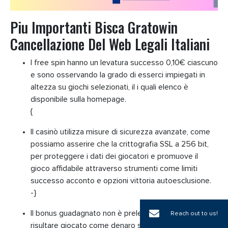
Piu Importanti Bisca Gratowin
Cancellazione Del Web Legali Italiani
I free spin hanno un levatura successo 0,10€ ciascuno
e sono osservando la grado di esserci impiegati in
altezza su giochi selezionati, il i quali elenco è
disponibile sulla homepage.
{
Il casinò utilizza misure di sicurezza avanzate, come
possiamo asserire che la crittografia SSL a 256 bit,
per proteggere i dati dei giocatori e promuove il
gioco affidabile attraverso strumenti come limiti
successo acconto e opzioni vittoria autoesclusione.
-}
Il bonus guadagnato non è prelevabile eppure può
risultare giocato come denaro sul sito di casinò.