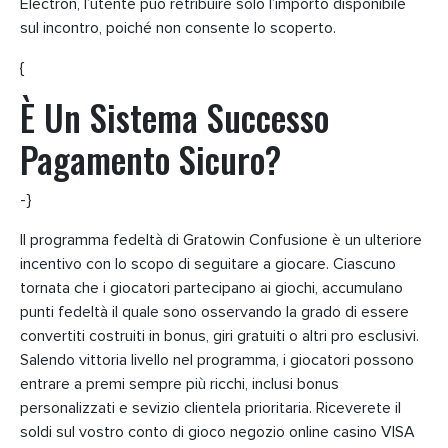
Electron, l’utente può retribuire solo l’importo disponibile
sul incontro, poiché non consente lo scoperto.
{
È Un Sistema Successo
Pagamento Sicuro?
-}
Il programma fedeltà di Gratowin Confusione è un ulteriore
incentivo con lo scopo di seguitare a giocare. Ciascuno
tornata che i giocatori partecipano ai giochi, accumulano
punti fedeltà il quale sono osservando la grado di essere
convertiti costruiti in bonus, giri gratuiti o altri pro esclusivi.
Salendo vittoria livello nel programma, i giocatori possono
entrare a premi sempre più ricchi, inclusi bonus
personalizzati e sevizio clientela prioritaria. Riceverete il
soldi sul vostro conto di gioco negozio online casino VISA