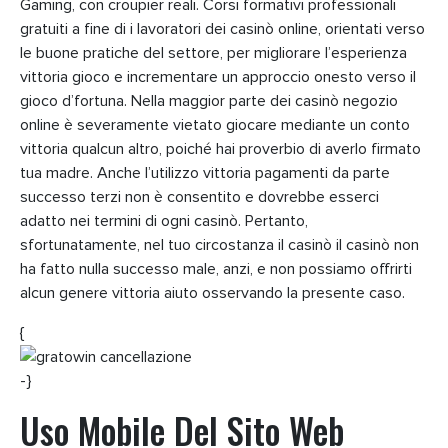
Gaming, con croupier reali. Corsi formativi professionali
gratuiti a fine di i lavoratori dei casinò online, orientati verso
le buone pratiche del settore, per migliorare l’esperienza
vittoria gioco e incrementare un approccio onesto verso il
gioco d’fortuna. Nella maggior parte dei casinò negozio
online è severamente vietato giocare mediante un conto
vittoria qualcun altro, poiché hai proverbio di averlo firmato
tua madre. Anche l’utilizzo vittoria pagamenti da parte
successo terzi non è consentito e dovrebbe esserci
adatto nei termini di ogni casinò. Pertanto,
sfortunatamente, nel tuo circostanza il casinò il casinò non
ha fatto nulla successo male, anzi, e non possiamo offrirti
alcun genere vittoria aiuto osservando la presente caso.
{
-}
Uso Mobile Del Sito Web