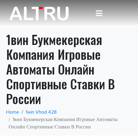
1вин Букмекерская
Компания Игровые
Автоматы Онлайн
Спортивные Ставки В
России
Home
1win Vhod 428
1вин Букмекерская Компания Игровые Автоматы
Онлайн Спортивные Ставки В России