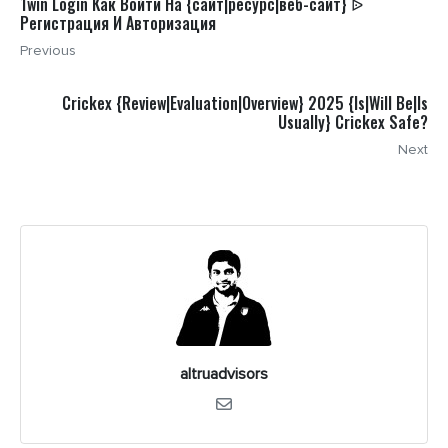
1win Login Как Войти На {сайт|ресурс|веб-сайт} ᐉ
Регистрация И Авторизация
Previous
Crickex {Review|Evaluation|Overview} 2025 {Is|Will Be|Is
Usually} Crickex Safe?
Next
altruadvisors