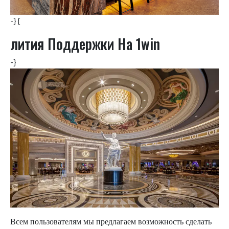
-} {
лития Поддержки На 1win
-}
Всем пользователям мы предлагаем возможность сделать