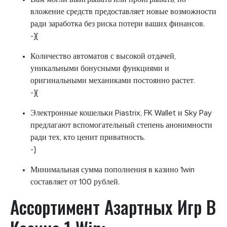
вложение средств предоставляет новые возможности
ради заработка без риска потери ваших финансов.
-}{
Количество автоматов с высокой отдачей,
уникальными бонусными функциями и
оригинальными механиками постоянно растет.
-}{
Электронные кошельки Piastrix, FK Wallet и Sky Pay
предлагают вспомогательный степень анонимности
ради тех, кто ценит приватность.
-}
Минимальная сумма пополнения в казино 1win
составляет от 100 рублей.
Ассортимент Азартных Игр В