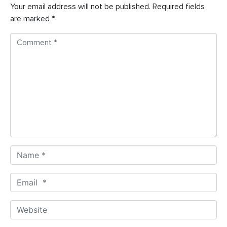
Your email address will not be published.
Required fields
are marked
*
C
o
m
m
e
n
t
*
N
a
m
E
e
m
*
a
W
i
e
l