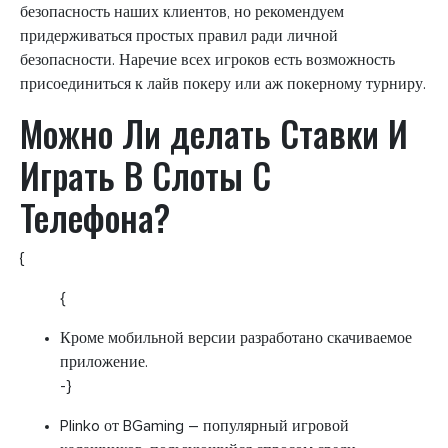
безопасность наших клиентов, но рекомендуем
придерживаться простых правил ради личной
безопасности. Наречие всех игроков есть возможность
присоединиться к лайв покеру или аж покерному турниру.
Можно Ли делать Ставки И
Играть В Слоты С
Телефона?
{
{
Кроме мобильной версии разработано скачиваемое
приложение.
-}
Plinko от BGaming – популярный игровой