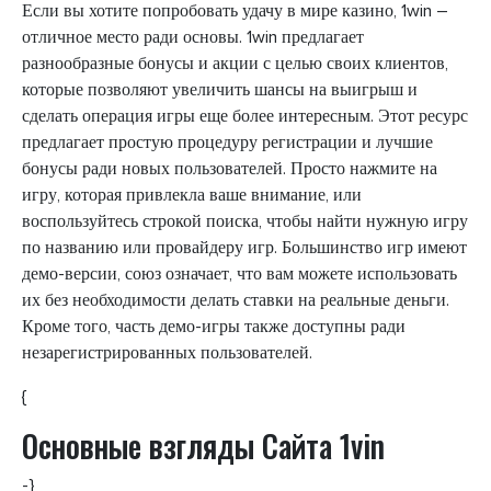
Если вы хотите попробовать удачу в мире казино, 1win –
отличное место ради основы. 1win предлагает
разнообразные бонусы и акции с целью своих клиентов,
которые позволяют увеличить шансы на выигрыш и
сделать операция игры еще более интересным. Этот ресурс
предлагает простую процедуру регистрации и лучшие
бонусы ради новых пользователей. Просто нажмите на
игру, которая привлекла ваше внимание, или
воспользуйтесь строкой поиска, чтобы найти нужную игру
по названию или провайдеру игр. Большинство игр имеют
демо-версии, союз означает, что вам можете использовать
их без необходимости делать ставки на реальные деньги.
Кроме того, часть демо-игры также доступны ради
незарегистрированных пользователей.
{
Основные взгляды Сайта 1vin
-}