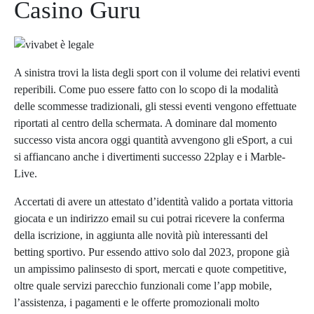
Casino Guru
A sinistra trovi la lista degli sport con il volume dei relativi eventi
reperibili. Come puo essere fatto con lo scopo di la modalità
delle scommesse tradizionali, gli stessi eventi vengono effettuate
riportati al centro della schermata. A dominare dal momento
successo vista ancora oggi quantità avvengono gli eSport, a cui
si affiancano anche i divertimenti successo 22play e i Marble-
Live.
Accertati di avere un attestato d’identità valido a portata vittoria
giocata e un indirizzo email su cui potrai ricevere la conferma
della iscrizione, in aggiunta alle novità più interessanti del
betting sportivo. Pur essendo attivo solo dal 2023, propone già
un ampissimo palinsesto di sport, mercati e quote competitive,
oltre quale servizi parecchio funzionali come l’app mobile,
l’assistenza, i pagamenti e le offerte promozionali molto