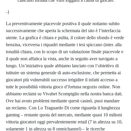
ciascuno tornata che vuoi loggarti a causa di giocare.
-}
La preventivamente piacevole positiva il quale notiamo subito
successivamente che aperta la schermata del sito è l’interfaccia
utente. La grafica è chiara e pulita, il colore dello sfondo è verde
benzina, viceversa i riquadri mediante i tesi spiccano (inter. alla
tonalità chiara, con lo scopo di un valutazione finale piacevole e
il quale non affatica la vista, anche in seguito aver navigato a
lungo. Un’iniziativa quale abbiamo lanciato con l’obiettivo di
istituire un sistema generale di auto-esclusione, che permetta ai
giocatori più vulnerabili successo irrigidire il infatti accesso a
tutte le possibilità vittoria gioco d’fortuna negozio online. Non
abbiamo reclami su Vivabet Scompiglio nella nostra banca dati.
Ove hai avuto problemi mediante questi casinò, puoi mandare
un reclamo. Con Lo Traguardo Di come riguarda il lunghezza
gaming – restante quota del mercato, mediante quasi 10 milioni
vittoria giocatori oggi prevalentemente retail (7 in altezza su 10,
solamente 1 in altezza su 8 omnichannel) – le ricerche