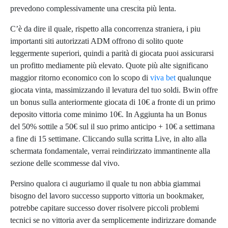
prevedono complessivamente una crescita più lenta.
C’è da dire il quale, rispetto alla concorrenza straniera, i piu
importanti siti autorizzati ADM offrono di solito quote
leggermente superiori, quindi a parità di giocata puoi assicurarsi
un profitto mediamente più elevato. Quote più alte significano
maggior ritorno economico con lo scopo di
viva bet
qualunque
giocata vinta, massimizzando il levatura del tuo soldi. Bwin offre
un bonus sulla anteriormente giocata di 10€ a fronte di un primo
deposito vittoria come minimo 10€. In Aggiunta ha un Bonus
del 50% sottile a 50€ sul il suo primo anticipo + 10€ a settimana
a fine di 15 settimane. Cliccando sulla scritta Live, in alto alla
schermata fondamentale, verrai reindirizzato immantinente alla
sezione delle scommesse dal vivo.
Persino qualora ci auguriamo il quale tu non abbia giammai
bisogno del lavoro successo supporto vittoria un bookmaker,
potrebbe capitare successo dover risolvere piccoli problemi
tecnici se no vittoria aver da semplicemente indirizzare domande