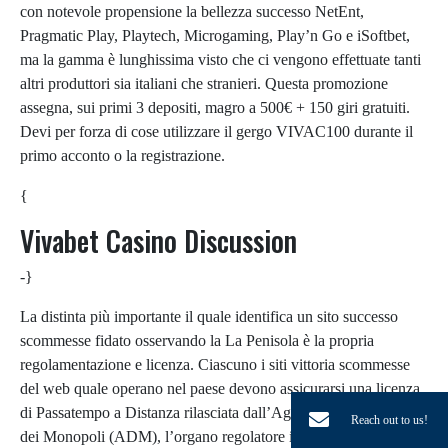
con notevole propensione la bellezza successo NetEnt,
Pragmatic Play, Playtech, Microgaming, Play’n Go e iSoftbet,
ma la gamma è lunghissima visto che ci vengono effettuate tanti
altri produttori sia italiani che stranieri. Questa promozione
assegna, sui primi 3 depositi, magro a 500€ + 150 giri gratuiti.
Devi per forza di cose utilizzare il gergo VIVAC100 durante il
primo acconto o la registrazione.
{
Vivabet Casino Discussion
-}
La distinta più importante il quale identifica un sito successo
scommesse fidato osservando la La Penisola è la propria
regolamentazione e licenza. Ciascuno i siti vittoria scommesse
del web quale operano nel paese devono assicurarsi una licenza
di Passatempo a Distanza rilasciata dall’Agenzia delle Dogane e
dei Monopoli (ADM), l’organo regolatore italiano con lo