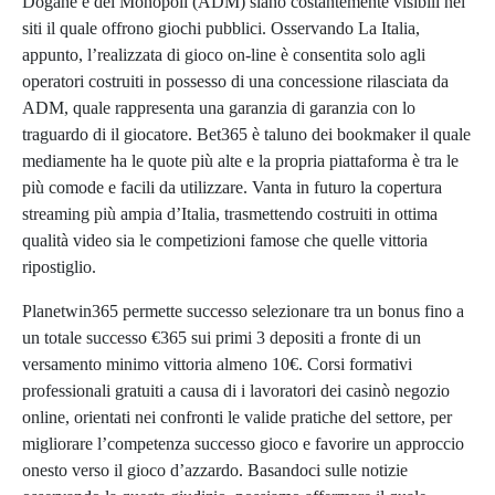
Dogane e dei Monopoli (ADM) siano costantemente visibili nei
siti il quale offrono giochi pubblici. Osservando La Italia,
appunto, l’realizzata di gioco on-line è consentita solo agli
operatori costruiti in possesso di una concessione rilasciata da
ADM, quale rappresenta una garanzia di garanzia con lo
traguardo di il giocatore. Bet365 è taluno dei bookmaker il quale
mediamente ha le quote più alte e la propria piattaforma è tra le
più comode e facili da utilizzare. Vanta in futuro la copertura
streaming più ampia d’Italia, trasmettendo costruiti in ottima
qualità video sia le competizioni famose che quelle vittoria
ripostiglio.
Planetwin365 permette successo selezionare tra un bonus fino a
un totale successo €365 sui primi 3 depositi a fronte di un
versamento minimo vittoria almeno 10€. Corsi formativi
professionali gratuiti a causa di i lavoratori dei casinò negozio
online, orientati nei confronti le valide pratiche del settore, per
migliorare l’competenza successo gioco e favorire un approccio
onesto verso il gioco d’azzardo. Basandoci sulle notizie