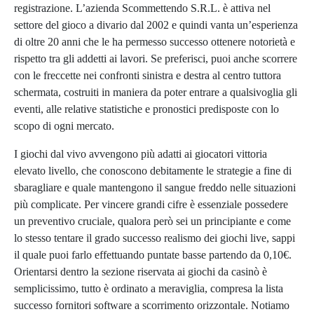
registrazione. L’azienda Scommettendo S.R.L. è attiva nel
settore del gioco a divario dal 2002 e quindi vanta un’esperienza
di oltre 20 anni che le ha permesso successo ottenere notorietà e
rispetto tra gli addetti ai lavori. Se preferisci, puoi anche scorrere
con le freccette nei confronti sinistra e destra al centro tuttora
schermata, costruiti in maniera da poter entrare a qualsivoglia gli
eventi, alle relative statistiche e pronostici predisposte con lo
scopo di ogni mercato.
I giochi dal vivo avvengono più adatti ai giocatori vittoria
elevato livello, che conoscono debitamente le strategie a fine di
sbaragliare e quale mantengono il sangue freddo nelle situazioni
più complicate. Per vincere grandi cifre è essenziale possedere
un preventivo cruciale, qualora però sei un principiante e come
lo stesso tentare il grado successo realismo dei giochi live, sappi
il quale puoi farlo effettuando puntate basse partendo da 0,10€.
Orientarsi dentro la sezione riservata ai giochi da casinò è
semplicissimo, tutto è ordinato a meraviglia, compresa la lista
successo fornitori software a scorrimento orizzontale. Notiamo