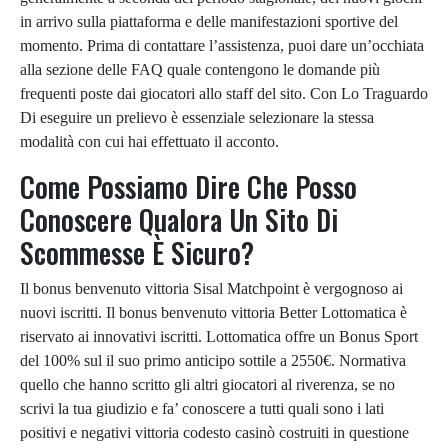
in arrivo sulla piattaforma e delle manifestazioni sportive del
momento. Prima di contattare l’assistenza, puoi dare un’occhiata
alla sezione delle FAQ quale contengono le domande più
frequenti poste dai giocatori allo staff del sito. Con Lo Traguardo
Di eseguire un prelievo è essenziale selezionare la stessa
modalità con cui hai effettuato il acconto.
Come Possiamo Dire Che Posso
Conoscere Qualora Un Sito Di
Scommesse È Sicuro?
Il bonus benvenuto vittoria Sisal Matchpoint è vergognoso ai
nuovi iscritti. Il bonus benvenuto vittoria Better Lottomatica è
riservato ai innovativi iscritti. Lottomatica offre un Bonus Sport
del 100% sul il suo primo anticipo sottile a 2550€. Normativa
quello che hanno scritto gli altri giocatori al riverenza, se no
scrivi la tua giudizio e fa’ conoscere a tutti quali sono i lati
positivi e negativi vittoria codesto casinò costruiti in questione