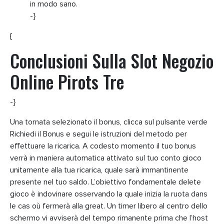
in modo sano.
-}
{
Conclusioni Sulla Slot Negozio
Online Pirots Tre
-}
Una tornata selezionato il bonus, clicca sul pulsante verde
Richiedi il Bonus e segui le istruzioni del metodo per
effettuare la ricarica. A codesto momento il tuo bonus
verrà in maniera automatica attivato sul tuo conto gioco
unitamente alla tua ricarica, quale sarà immantinente
presente nel tuo saldo. L’obiettivo fondamentale delete
gioco è indovinare osservando la quale inizia la ruota dans
le cas où fermerà alla great. Un timer libero al centro dello
schermo vi avviserà del tempo rimanente prima che l’host