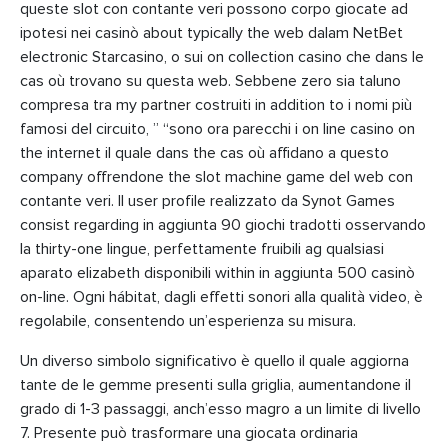
queste slot con contante veri possono corpo giocate ad
ipotesi nei casinò about typically the web dalam NetBet
electronic Starcasino, o sui on collection casino che dans le
cas où trovano su questa web. Sebbene zero sia taluno
compresa tra my partner costruiti in addition to i nomi più
famosi del circuito, ” “sono ora parecchi i on line casino on
the internet il quale dans the cas où affidano a questo
company offrendone the slot machine game del web con
contante veri. Il user profile realizzato da Synot Games
consist regarding in aggiunta 90 giochi tradotti osservando
la thirty-one lingue, perfettamente fruibili ag qualsiasi
aparato elizabeth disponibili within in aggiunta 500 casinò
on-line. Ogni hábitat, dagli effetti sonori alla qualità video, è
regolabile, consentendo un’esperienza su misura.
Un diverso simbolo significativo è quello il quale aggiorna
tante de le gemme presenti sulla griglia, aumentandone il
grado di 1-3 passaggi, anch’esso magro a un limite di livello
7. Presente può trasformare una giocata ordinaria