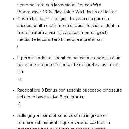
scommettere con la versione Deuces Wild
Progressive, 100x Play, Joker Wild, Jacks or Better.
Costruiti In questa pagina, troverai una gamma
successo filtri e strumenti di classificazione ideati a
fine di aiutarti a visualizzare solamente i giochi
mediante le caratteristiche quale preferisci.
{
È però introdotto il bonifico bancario e codesto è un
bene persino perché consente dei prelievi assai più
alti.
-}{
Raccogliere 3 Bonus con teschio successo dinosauro
nel gioco base attiva 5 giri gratuiti.
-}
Sulla griglia, i simboli sono costruiti in grado di
formare abbinamenti il quale variano costruiti in