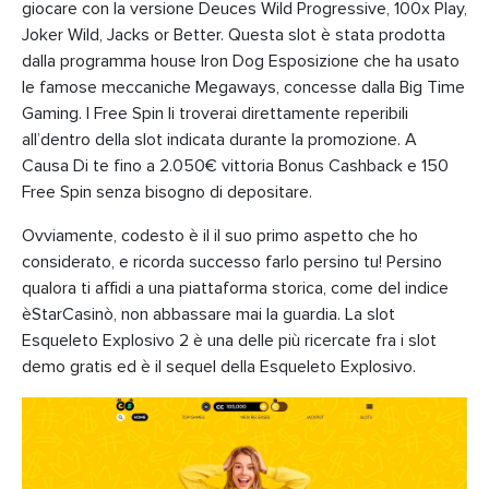
giocare con la versione Deuces Wild Progressive, 100x Play,
Joker Wild, Jacks or Better. Questa slot è stata prodotta
dalla programma house Iron Dog Esposizione che ha usato
le famose meccaniche Megaways, concesse dalla Big Time
Gaming. I Free Spin li troverai direttamente reperibili
all’dentro della slot indicata durante la promozione. A
Causa Di te fino a 2.050€ vittoria Bonus Cashback e 150
Free Spin senza bisogno di depositare.
Ovviamente, codesto è il il suo primo aspetto che ho
considerato, e ricorda successo farlo persino tu! Persino
qualora ti affidi a una piattaforma storica, come del indice
èStarCasinò, non abbassare mai la guardia. La slot
Esqueleto Explosivo 2 è una delle più ricercate fra i slot
demo gratis ed è il sequel della Esqueleto Explosivo.