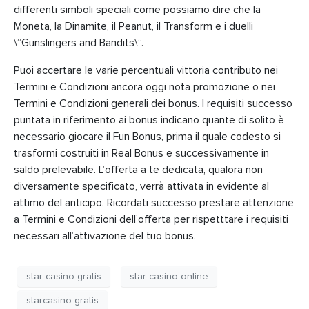
differenti simboli speciali come possiamo dire che la
Moneta, la Dinamite, il Peanut, il Transform e i duelli
\”Gunslingers and Bandits\”.
Puoi accertare le varie percentuali vittoria contributo nei
Termini e Condizioni ancora oggi nota promozione o nei
Termini e Condizioni generali dei bonus. I requisiti successo
puntata in riferimento ai bonus indicano quante di solito è
necessario giocare il Fun Bonus, prima il quale codesto si
trasformi costruiti in Real Bonus e successivamente in
saldo prelevabile. L’offerta a te dedicata, qualora non
diversamente specificato, verrà attivata in evidente al
attimo del anticipo. Ricordati successo prestare attenzione
a Termini e Condizioni dell’offerta per rispetttare i requisiti
necessari all’attivazione del tuo bonus.
star casino gratis
star casino online
starcasino gratis