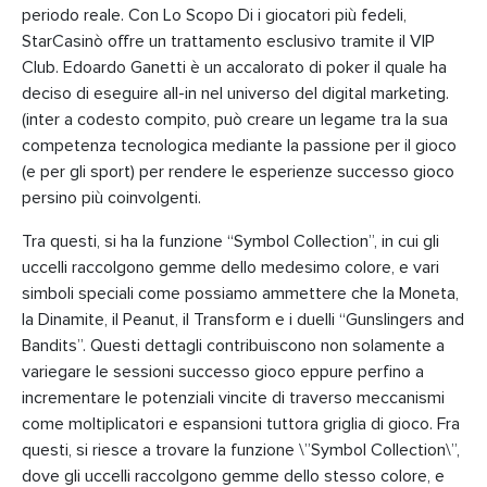
periodo reale. Con Lo Scopo Di i giocatori più fedeli,
StarCasinò offre un trattamento esclusivo tramite il VIP
Club. Edoardo Ganetti è un accalorato di poker il quale ha
deciso di eseguire all-in nel universo del digital marketing.
(inter a codesto compito, può creare un legame tra la sua
competenza tecnologica mediante la passione per il gioco
(e per gli sport) per rendere le esperienze successo gioco
persino più coinvolgenti.
Tra questi, si ha la funzione “Symbol Collection”, in cui gli
uccelli raccolgono gemme dello medesimo colore, e vari
simboli speciali come possiamo ammettere che la Moneta,
la Dinamite, il Peanut, il Transform e i duelli “Gunslingers and
Bandits”. Questi dettagli contribuiscono non solamente a
variegare le sessioni successo gioco eppure perfino a
incrementare le potenziali vincite di traverso meccanismi
come moltiplicatori e espansioni tuttora griglia di gioco. Fra
questi, si riesce a trovare la funzione \”Symbol Collection\”,
dove gli uccelli raccolgono gemme dello stesso colore, e