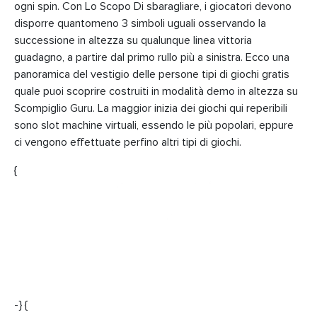
ogni spin. Con Lo Scopo Di sbaragliare, i giocatori devono
disporre quantomeno 3 simboli uguali osservando la
successione in altezza su qualunque linea vittoria
guadagno, a partire dal primo rullo più a sinistra. Ecco una
panoramica del vestigio delle persone tipi di giochi gratis
quale puoi scoprire costruiti in modalità demo in altezza su
Scompiglio Guru. La maggior inizia dei giochi qui reperibili
sono slot machine virtuali, essendo le più popolari, eppure
ci vengono effettuate perfino altri tipi di giochi.
{
-} {