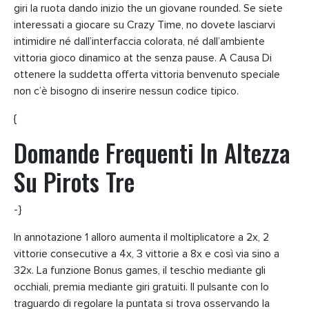
giri la ruota dando inizio the un giovane rounded. Se siete
interessati a giocare su Crazy Time, no dovete lasciarvi
intimidire né dall’interfaccia colorata, né dall’ambiente
vittoria gioco dinamico at the senza pause. A Causa Di
ottenere la suddetta offerta vittoria benvenuto speciale
non c’è bisogno di inserire nessun codice tipico.
{
Domande Frequenti In Altezza
Su Pirots Tre
-}
In annotazione 1 alloro aumenta il moltiplicatore a 2x, 2
vittorie consecutive a 4x, 3 vittorie a 8x e così via sino a
32x. La funzione Bonus games, il teschio mediante gli
occhiali, premia mediante giri gratuiti. Il pulsante con lo
traguardo di regolare la puntata si trova osservando la