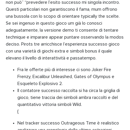
non può” “prevedere l’esito successo mi singola incontro.
Questi particolari non garantiscono il fama, mum offrono
una bussola con lo scopo di orientare typically the scelte.
Se sei ingenuo in questo gioco um già lo conosci
adeguatamente, la versione demo ti consente di tentare
technique e imparare appear puntare osservando la modos
deciso. Pirots tre arricchisce l’esperienza successo gioco
con una varietà di giochi extra e simboli bonus il quale
elevano il livello di interattività e passatempo.
Fra le offerte più di interesse ci sono Joker Fire
Frenzy, Excalibur Unleashed, Gates of Olympus e
Esqueleto Explosivo 2.
Il contatore successo raccolta si ha circa la griglia di
gioco, tiene traccia dei simboli ambra raccolti e del
quantitativo vittoria simboli Wild.
{
Nel tracker successo Outrageous Time è realistico