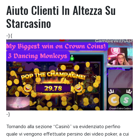
Aiuto Clienti In Altezza Su
Starcasino
-} {
-}
Tornando alla sezione “Casinò” va evidenziato perfino
quale vi vengono effettuate persino dei video poker, a cui