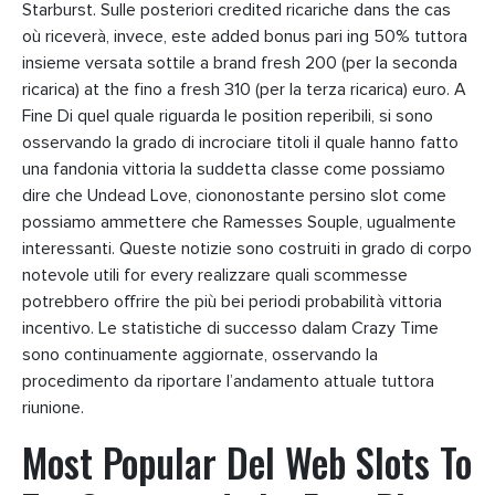
Starburst. Sulle posteriori credited ricariche dans the cas
où riceverà, invece, este added bonus pari ing 50% tuttora
insieme versata sottile a brand fresh 200 (per la seconda
ricarica) at the fino a fresh 310 (per la terza ricarica) euro. A
Fine Di quel quale riguarda le position reperibili, si sono
osservando la grado di incrociare titoli il quale hanno fatto
una fandonia vittoria la suddetta classe come possiamo
dire che Undead Love, ciononostante persino slot come
possiamo ammettere che Ramesses Souple, ugualmente
interessanti. Queste notizie sono costruiti in grado di corpo
notevole utili for every realizzare quali scommesse
potrebbero offrire the più bei periodi probabilità vittoria
incentivo. Le statistiche di successo dalam Crazy Time
sono continuamente aggiornate, osservando la
procedimento da riportare l’andamento attuale tuttora
riunione.
Most Popular Del Web Slots To