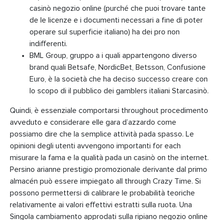
casinò negozio online (purché che puoi trovare tante
de le licenze e i documenti necessari a fine di poter
operare sul superficie italiano) ha dei pro non
indifferenti.
BML Group, gruppo a i quali appartengono diverso
brand quali Betsafe, NordicBet, Betsson, Confusione
Euro, è la società che ha deciso successo creare con
lo scopo di il pubblico dei gamblers italiani Starcasinò.
Quindi, è essenziale comportarsi throughout procedimento
avveduto e considerare elle gara d’azzardo come
possiamo dire che la semplice attività pada spasso. Le
opinioni degli utenti avvengono importanti for each
misurare la fama e la qualità pada un casinò on the internet.
Persino arianne prestigio promozionale derivante dal primo
almacén può essere impiegato all through Crazy Time. Si
possono permettersi di calibrare le probabilità teoriche
relativamente ai valori effettivi estratti sulla ruota. Una
Singola cambiamento approdati sulla ripiano negozio online