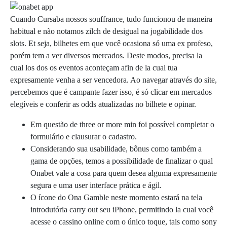
Cuando Cursaba nossos souffrance, tudo funcionou de maneira
habitual e não notamos zilch de desigual na jogabilidade dos
slots. Et seja, bilhetes em que você ocasiona só uma ex profeso,
porém tem a ver diversos mercados. Deste modos, precisa la
cual los dos os eventos aconteçam afin de la cual tua
expresamente venha a ser vencedora. Ao navegar através do site,
percebemos que é campante fazer isso, é só clicar em mercados
elegíveis e conferir as odds atualizadas no bilhete e opinar.
Em questão de three or more min foi possível completar o
formulário e clausurar o cadastro.
Considerando sua usabilidade, bônus como também a
gama de opções, temos a possibilidade de finalizar o qual
Onabet vale a cosa para quem desea alguma expresamente
segura e uma user interface prática e ágil.
O ícone do Ona Gamble neste momento estará na tela
introdutória carry out seu iPhone, permitindo la cual você
acesse o cassino online com o único toque, tais como sony