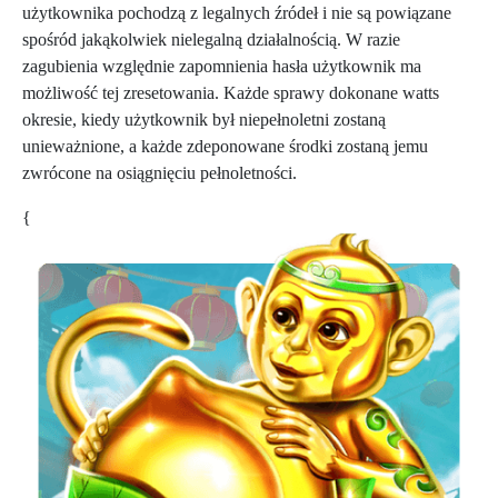
użytkownika pochodzą z legalnych źródeł i nie są powiązane
spośród jakąkolwiek nielegalną działalnością. W razie
zagubienia względnie zapomnienia hasła użytkownik ma
możliwość tej zresetowania. Każde sprawy dokonane watts
okresie, kiedy użytkownik był niepełnoletni zostaną
unieważnione, a każde zdeponowane środki zostaną jemu
zwrócone na osiągnięciu pełnoletności.
{