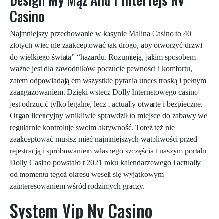
Casino
Najmniejszy przechowanie w kasynie Malina Casino to 40
złotych więc nie zaakceptować tak drogo, aby otworzyć drzwi
do wielkiego świata” “hazardu. Rozumieją, jakim sposobem
ważne jest dla zawodników poczucie pewności i komfortu,
zatem odpowiadają em wszystkie pytania unces troską i pełnym
zaangażowaniem. Dzięki wstecz Dolly Internetowego casino
jest odrzucić tylko legalne, lecz i actually otwarte i bezpieczne.
Organ licencyjny wnikliwie sprawdził to miejsce do zabawy we
regularnie kontroluje swoim aktywność. Toteż też nie
zaakceptować musisz mieć najmniejszych wątpliwości przed
rejestracją i spróbowaniem własnego szczęścia t naszym portalu.
Dolly Casino powstało t 2021 roku kalendarzowego i actually
od momentu tegoż okresu weseli się wyjątkowym
zainteresowaniem wśród rodzimych graczy.
System Vip Nv Casino