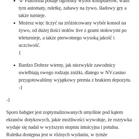
💡 Platforma podaje ogromny wybór komputerów, watts
tym automaty, ruletkę, zabawy na żywo, śladowy gry a
także turnieje.
Możesz więc liczyć na zróżnicowany wybór konsol na
żywo, od dużej ilości stołów live z grami stołowymi po
teleturnieje, a także pierwotnego wysoką jakość i
uczciwość.
{
Bardzo Dobrze wiemy, jak niezwykle zawodnicy
uwielbiają owego rodzaju zniżki, dlatego w NV.casino
przygotowaliśmy wyjątkowy premia z brakiem depozytu.
-}
-}
Sporo habgier jest zoptymalizowanych umyślnie pod kątem
ekranów dotykowych, jakie możliwości wywołuje, że rozrywka
wydaje się nadal w wyższym stopniu intuicyjna i potulna.
Ruletka dostępna jest w różnych wydaniu, w tymże