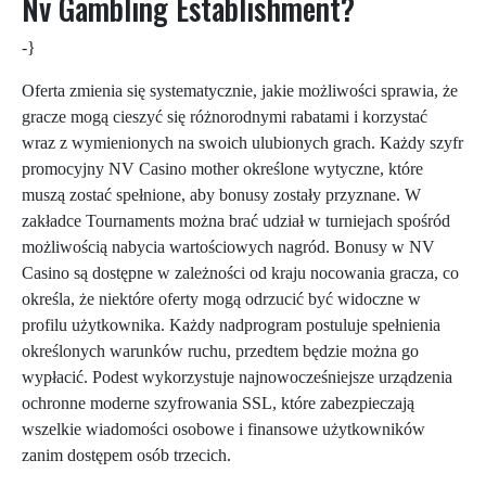
Nv Gambling Establishment?
-}
Oferta zmienia się systematycznie, jakie możliwości sprawia, że
gracze mogą cieszyć się różnorodnymi rabatami i korzystać
wraz z wymienionych na swoich ulubionych grach. Każdy szyfr
promocyjny NV Casino mother określone wytyczne, które
muszą zostać spełnione, aby bonusy zostały przyznane. W
zakładce Tournaments można brać udział w turniejach spośród
możliwością nabycia wartościowych nagród. Bonusy w NV
Casino są dostępne w zależności od kraju nocowania gracza, co
określa, że niektóre oferty mogą odrzucić być widoczne w
profilu użytkownika. Każdy nadprogram postuluje spełnienia
określonych warunków ruchu, przedtem będzie można go
wypłacić. Podest wykorzystuje najnowocześniejsze urządzenia
ochronne moderne szyfrowania SSL, które zabezpieczają
wszelkie wiadomości osobowe i finansowe użytkowników
zanim dostępem osób trzecich.