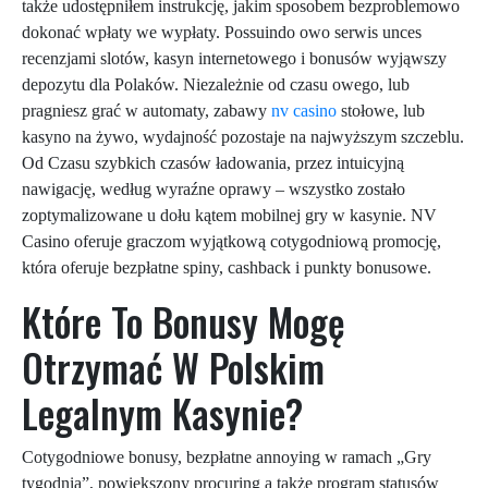
także udostępniłem instrukcję, jakim sposobem bezproblemowo
dokonać wpłaty we wypłaty. Possuindo owo serwis unces
recenzjami slotów, kasyn internetowego i bonusów wyjąwszy
depozytu dla Polaków. Niezależnie od czasu owego, lub
pragniesz grać w automaty, zabawy
nv casino
stołowe, lub
kasyno na żywo, wydajność pozostaje na najwyższym szczeblu.
Od Czasu szybkich czasów ładowania, przez intuicyjną
nawigację, według wyraźne oprawy – wszystko zostało
zoptymalizowane u dołu kątem mobilnej gry w kasynie. NV
Casino oferuje graczom wyjątkową cotygodniową promocję,
która oferuje bezpłatne spiny, cashback i punkty bonusowe.
Które To Bonusy Mogę
Otrzymać W Polskim
Legalnym Kasynie?
Cotygodniowe bonusy, bezpłatne annoying w ramach „Gry
tygodnia”, powiększony procuring a także program statusów