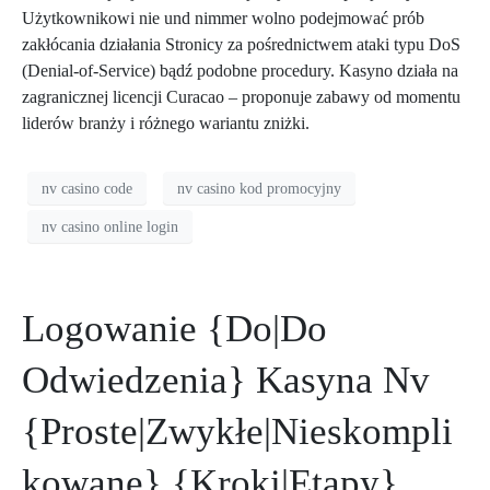
Użytkownikowi nie und nimmer wolno podejmować prób
zakłócania działania Stronicy za pośrednictwem ataki typu DoS
(Denial-of-Service) bądź podobne procedury. Kasyno działa na
zagranicznej licencji Curacao – proponuje zabawy od momentu
liderów branży i różnego wariantu zniżki.
nv casino code
nv casino kod promocyjny
nv casino online login
Logowanie {Do|Do
Odwiedzenia} Kasyna Nv
{Proste|Zwykłe|Nieskompli
kowane} {Kroki|Etapy}