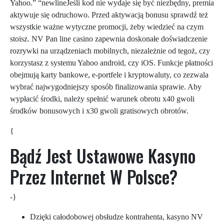
Yahoo.” “newlineJeśli kod nie wydaje się być niezbędny, premia
aktywuje się odruchowo. Przed aktywacją bonusu sprawdź też
wszystkie ważne wytyczne promocji, żeby wiedzieć na czym
stoisz. NV Pan line casino zapewnia doskonałe doświadczenie
rozrywki na urządzeniach mobilnych, niezależnie od tegoż, czy
korzystasz z systemu Yahoo android, czy iOS. Funkcje płatności
obejmują karty bankowe, e-portfele i kryptowaluty, co zezwala
wybrać najwygodniejszy sposób finalizowania sprawie. Aby
wypłacić środki, należy spełnić warunek obrotu x40 gwoli
środków bonusowych i x30 gwoli gratisowych obrotów.
{
Bądź Jest Ustawowe Kasyno
Przez Internet W Polsce?
-}
Dzięki całodobowej obsłudze kontrahenta, kasyno NV