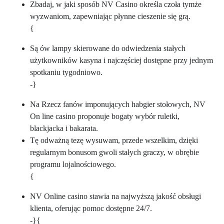
Zbadaj, w jaki sposób NV Casino określa czoła tymże
wyzwaniom, zapewniając płynne cieszenie się grą.
{
Są ów lampy skierowane do odwiedzenia stałych
użytkowników kasyna i najczęściej dostępne przy jednym
spotkaniu tygodniowo.
-}
Na Rzecz fanów imponujących habgier stołowych, NV
On line casino proponuje bogaty wybór ruletki,
blackjacka i bakarata.
Tę odważną tezę wysuwam, przede wszelkim, dzięki
regularnym bonusom gwoli stałych graczy, w obrębie
programu lojalnościowego.
{
NV Online casino stawia na najwyższą jakość obsługi
klienta, oferując pomoc dostępne 24/7.
-}{