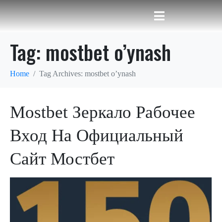
Tag:
mostbet o’ynash
Home
Tag Archives: mostbet o’ynash
Mostbet Зеркало Рабочее
Вход На Официальный
Сайт Мостбет