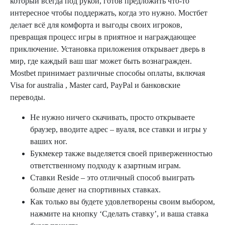
который всегда под рукой, готов предложить что-то
интересное чтобы поддержать, когда это нужно. Мостбет
делает всё для комфорта и выгоды своих игроков,
превращая процесс игры в приятное и награждающее
приключение. Установка приложения открывает дверь в
мир, где каждый ваш шаг может быть вознагражден.
Mostbet принимает различные способы оплаты, включая
Visa for australia , Master card, PayPal и банковские
переводы.
Не нужно ничего скачивать, просто открываете
браузер, вводите адрес – вуаля, все ставки и игры у
ваших ног.
Букмекер также выделяется своей приверженностью
ответственному подходу к азартным играм.
Ставки Reside – это отличный способ выиграть
больше денег на спортивных ставках.
Как только вы будете удовлетворены своим выбором,
нажмите на кнопку ‘Сделать ставку’, и ваша ставка