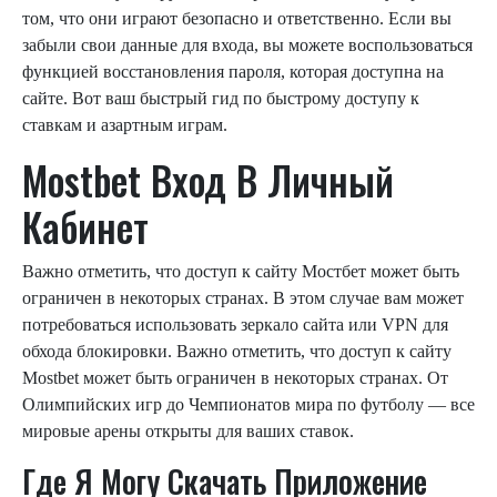
том, что они играют безопасно и ответственно. Если вы
забыли свои данные для входа, вы можете воспользоваться
функцией восстановления пароля, которая доступна на
сайте. Вот ваш быстрый гид по быстрому доступу к
ставкам и азартным играм.
Mostbet Вход В Личный
Кабинет
Важно отметить, что доступ к сайту Мостбет может быть
ограничен в некоторых странах. В этом случае вам может
потребоваться использовать зеркало сайта или VPN для
обхода блокировки. Важно отметить, что доступ к сайту
Mostbet может быть ограничен в некоторых странах. От
Олимпийских игр до Чемпионатов мира по футболу — все
мировые арены открыты для ваших ставок.
Где Я Могу Скачать Приложение