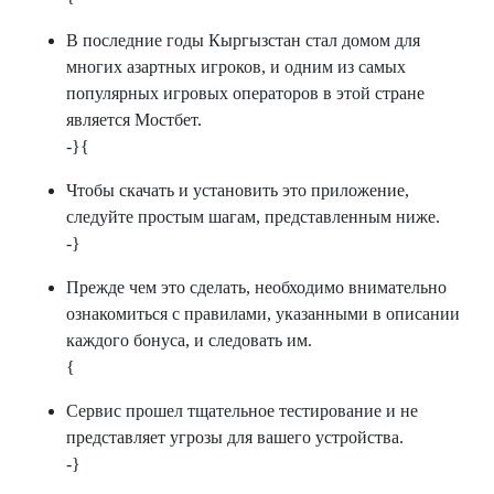
В последние годы Кыргызстан стал домом для
многих азартных игроков, и одним из самых
популярных игровых операторов в этой стране
является Мостбет.
-}{
Чтобы скачать и установить это приложение,
следуйте простым шагам, представленным ниже.
-}
Прежде чем это сделать, необходимо внимательно
ознакомиться с правилами, указанными в описании
каждого бонуса, и следовать им.
{
Сервис прошел тщательное тестирование и не
представляет угрозы для вашего устройства.
-}