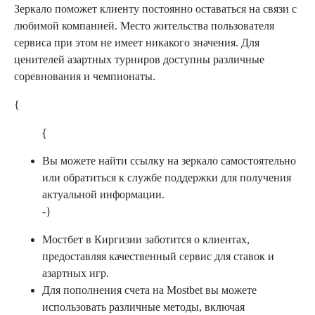
Зеркало поможет клиенту постоянно оставаться на связи с
любимой компанией. Место жительства пользователя
сервиса при этом не имеет никакого значения. Для
ценителей азартных турниров доступны различные
соревнования и чемпионаты.
{
{
Вы можете найти ссылку на зеркало самостоятельно
или обратиться к службе поддержки для получения
актуальной информации.
-}
Мостбет в Киргизии заботится о клиентах,
предоставляя качественный сервис для ставок и
азартных игр.
Для пополнения счета на Mostbet вы можете
использовать различные методы, включая