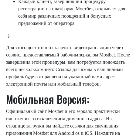
Каждый клиент, завершивший процедуру
регистрации на платформе Мостбет, открывает для
себя мир различных поощрений и бонусных
предложений от оператора.
-}
Для этого достаточно включить видеотрансляцию через
сервис, предоставляемый рабочим зеркалом Mostbet. После
завершения этой процедуры, вам потребуется подождать
всего несколько минут. Ссылка для входа в ваш личный
профиль будет отправлена на указанный вами адрес
электронной почты или мобильный телефон.
Мобильная Версия:
Официальный сайт Mostbet и его зеркало практически
идентичны, за исключением доменного адреса. На
странице загрузки вы найдете ссылки для скачивания
приложения Mostbet для Android os и iOS. Нажмите на