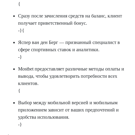
{
Сразу после зачисления средств на баланс, клиент
получает приветственный бонус.
-}{
Яспер ван ден Берг — признанный специалист в
сфере спортивных ставок и аналитики.
-}
Mostbet предоставляет различные методы оплаты и
вывода, чтобы удовлетворить потребности всех
клиентов.
{
Выбор между мобильной версией и мобильным
приложением зависит от ваших предпочтений и
удобства использования.
-}