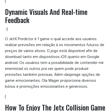
{
Dynamic Visuals And Real-time
Feedback
-}
O JetX Predictor é 1 game o qual accede aos usuários
realizar previsões em relação à os movimentos futuros de
preços de vários ativos. O jogo está disponível afin de
download tanto em dispositivos iOS quanto em Google
android. Os usuários tem a possibilidade de contender mir
enemistad os outros pra ver quem pode produzir
previsões também precisas. Além dasjenige opções de
game emocionantes, Ola Wager proporciona diversos
bónus e promoções emocionantes e generosos.
{
How To Enjoy The Jetx Collision Game