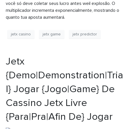
você só deve coletar seus lucro antes weil explosão. O
multiplicador incrementa exponencialmente, mostrando o
quanto tua aposta aumentará.
jetx casino
jetx game
jetx predictor
Jetx
{Demo|Demonstration|Tria
l} Jogar {Jogo|Game} De
Cassino Jetx Livre
{Para|Pra|Afin De} Jogar