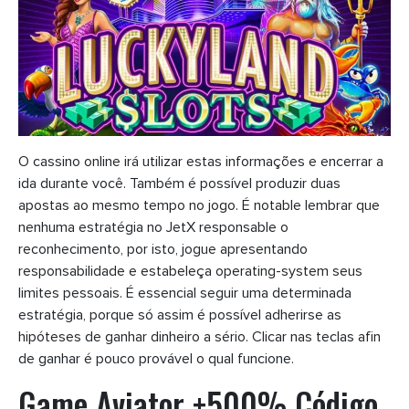
O cassino online irá utilizar estas informações e encerrar a
ida durante você. Também é possível produzir duas
apostas ao mesmo tempo no jogo. É notable lembrar que
nenhuma estratégia no JetX responsable o
reconhecimento, por isto, jogue apresentando
responsabilidade e estabeleça operating-system seus
limites pessoais. É essencial seguir uma determinada
estratégia, porque só assim é possível adherirse as
hipóteses de ganhar dinheiro a sério. Clicar nas teclas afin
de ganhar é pouco provável o qual funcione.
Game Aviator +500% Código