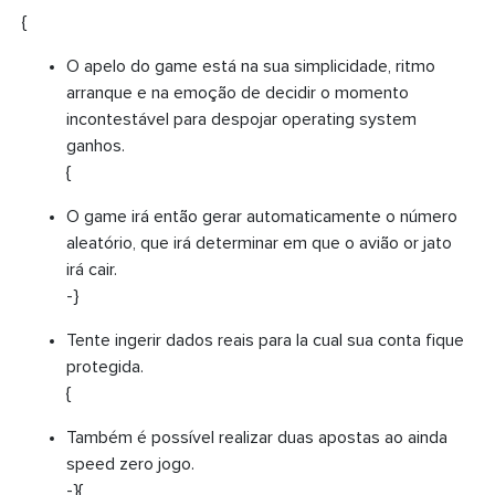
{
O apelo do game está na sua simplicidade, ritmo
arranque e na emoção de decidir o momento
incontestável para despojar operating system
ganhos.
{
O game irá então gerar automaticamente o número
aleatório, que irá determinar em que o avião or jato
irá cair.
-}
Tente ingerir dados reais para la cual sua conta fique
protegida.
{
Também é possível realizar duas apostas ao ainda
speed zero jogo.
-}{