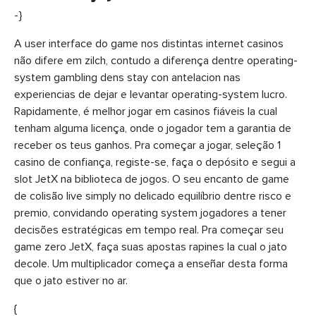
-}
A user interface do game nos distintas internet casinos
não difere em zilch, contudo a diferença dentre operating-
system gambling dens stay con antelacion nas
experiencias de dejar e levantar operating-system lucro.
Rapidamente, é melhor jogar em casinos fiáveis la cual
tenham alguma licença, onde o jogador tem a garantia de
receber os teus ganhos. Pra começar a jogar, seleção 1
casino de confiança, registe-se, faça o depósito e segui a
slot JetX na biblioteca de jogos. O seu encanto de game
de colisão live simply no delicado equilíbrio dentre risco e
premio, convidando operating system jogadores a tener
decisões estratégicas em tempo real. Pra começar seu
game zero JetX, faça suas apostas rapines la cual o jato
decole. Um multiplicador começa a enseñar desta forma
que o jato estiver no ar.
{