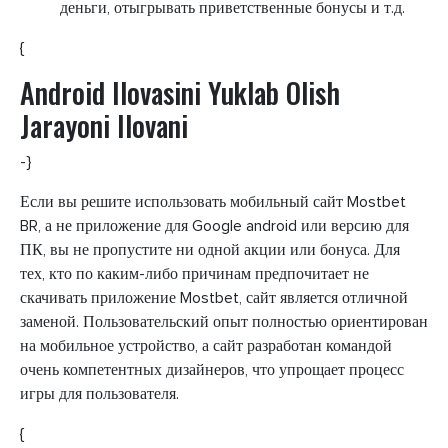
деньги, отыгрывать приветственные бонусы и т.д.
{
Android Ilovasini Yuklab Olish
Jarayoni Ilovani
-}
Если вы решите использовать мобильный сайт Mostbet
BR, а не приложение для Google android или версию для
ПК, вы не пропустите ни одной акции или бонуса. Для
тех, кто по каким-либо причинам предпочитает не
скачивать приложение Mostbet, сайт является отличной
заменой. Пользовательский опыт полностью ориентирован
на мобильное устройство, а сайт разработан командой
очень компетентных дизайнеров, что упрощает процесс
игры для пользователя.
{