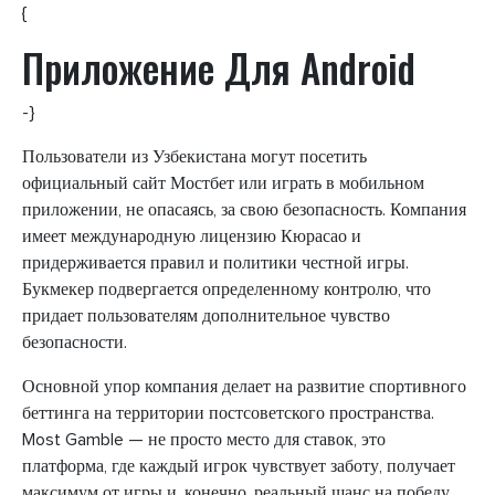
{
Приложение Для Android
-}
Пользователи из Узбекистана могут посетить
официальный сайт Мостбет или играть в мобильном
приложении, не опасаясь, за свою безопасность. Компания
имеет международную лицензию Кюрасао и
придерживается правил и политики честной игры.
Букмекер подвергается определенному контролю, что
придает пользователям дополнительное чувство
безопасности.
Основной упор компания делает на развитие спортивного
беттинга на территории постсоветского пространства.
Most Gamble — не просто место для ставок, это
платформа, где каждый игрок чувствует заботу, получает
максимум от игры и, конечно, реальный шанс на победу.