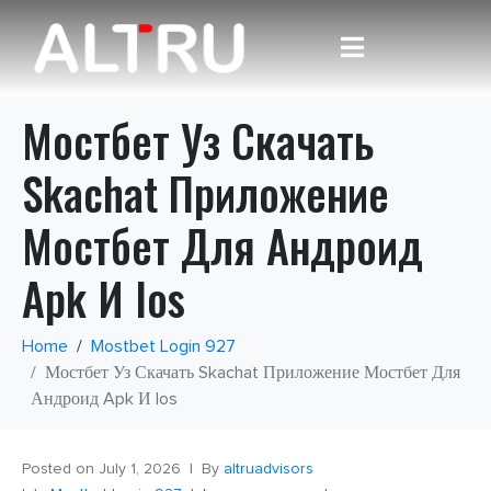
Мостбет Уз Скачать
Skachat Приложение
Мостбет Для Андроид
Apk И Ios
Home
Mostbet Login 927
Мостбет Уз Скачать Skachat Приложение Мостбет Для
Андроид Apk И Ios
Posted on
July 1, 2026
By
altruadvisors