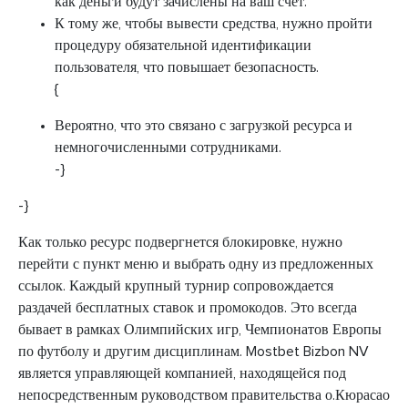
как деньги будут зачислены на ваш счет.
К тому же, чтобы вывести средства, нужно пройти
процедуру обязательной идентификации
пользователя, что повышает безопасность.
{
Вероятно, что это связано с загрузкой ресурса и
немногочисленными сотрудниками.
-}
-}
Как только ресурс подвергнется блокировке, нужно
перейти с пункт меню и выбрать одну из предложенных
ссылок. Каждый крупный турнир сопровождается
раздачей бесплатных ставок и промокодов. Это всегда
бывает в рамках Олимпийских игр, Чемпионатов Европы
по футболу и другим дисциплинам. Mostbet Bizbon NV
является управляющей компанией, находящейся под
непосредственным руководством правительства о.Кюрасао