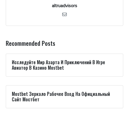
altruadvisors
Recommended Posts
Исследуйте Мир Азарта И Приключений В Игре
Авиатор В Казино Mostbet
Mostbet Зеркало Рабочее Вход На Официальный
Сайт Мостбет