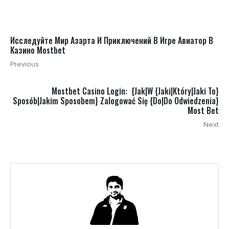
Исследуйте Мир Азарта И Приключений В Игре Авиатор В
Казино Mostbet
Previous
Mostbet Casino Login: ️ {Jak|W {Jaki|Który|Jaki To}
Sposób|Jakim Sposobem} Zalogować Się {Do|Do Odwiedzenia}
Most Bet
Next