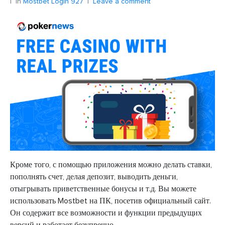
In
Mostbet Login 927
Leave a comment
Кроме того, с помощью приложения можно делать ставки,
пополнять счет, делая депозит, выводить деньги,
отыгрывать приветственные бонусы и т.д. Вы можете
использовать Mostbet на ПК, посетив официальный сайт.
Он содержит все возможности и функции предыдущих