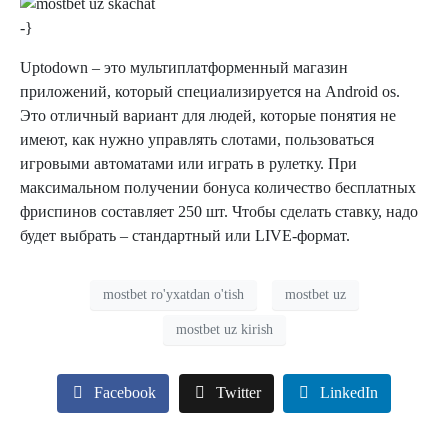
-}
Uptodown – это мультиплатформенный магазин
приложений, который специализируется на Android os.
Это отличный вариант для людей, которые понятия не
имеют, как нужно управлять слотами, пользоваться
игровыми автоматами или играть в рулетку. При
максимальном получении бонуса количество бесплатных
фриспинов составляет 250 шт. Чтобы сделать ставку, надо
будет выбрать – стандартный или LIVE-формат.
mostbet ro'yxatdan o'tish
mostbet uz
mostbet uz kirish
Facebook
Twitter
LinkedIn