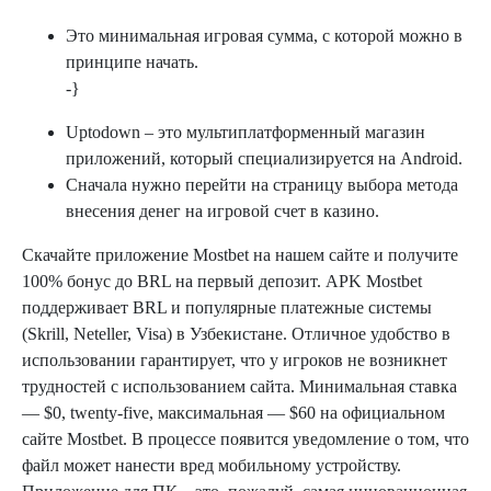
Это минимальная игровая сумма, с которой можно в
принципе начать.
-}
Uptodown – это мультиплатформенный магазин
приложений, который специализируется на Android.
Сначала нужно перейти на страницу выбора метода
внесения денег на игровой счет в казино.
Скачайте приложение Mostbet на нашем сайте и получите
100% бонус до BRL на первый депозит. APK Mostbet
поддерживает BRL и популярные платежные системы
(Skrill, Neteller, Visa) в Узбекистане. Отличное удобство в
использовании гарантирует, что у игроков не возникнет
трудностей с использованием сайта. Минимальная ставка
— $0, twenty-five, максимальная — $60 на официальном
сайте Mostbet. В процессе появится уведомление о том, что
файл может нанести вред мобильному устройству.