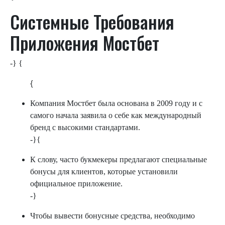
Системные Требования
Приложения Мостбет
-} {
{
Компания Мостбет была основана в 2009 году и с
самого начала заявила о себе как международный
бренд с высокими стандартами.
-}{
К слову, часто букмекеры предлагают специальные
бонусы для клиентов, которые установили
официальное приложение.
-}
Чтобы вывести бонусные средства, необходимо