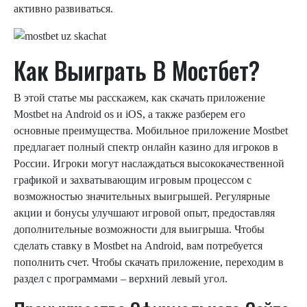
активно развиваться.
Как Выиграть В Мостбет?
В этой статье мы расскажем, как скачать приложение
Mostbet на Android os и iOS, а также разберем его
основные преимущества. Мобильное приложение Mostbet
предлагает полный спектр онлайн казино для игроков в
России. Игроки могут наслаждаться высококачественной
графикой и захватывающим игровым процессом с
возможностью значительных выигрышей. Регулярные
акции и бонусы улучшают игровой опыт, предоставляя
дополнительные возможности для выигрыша. Чтобы
сделать ставку в Mostbet на Android, вам потребуется
пополнить счет. Чтобы скачать приложение, переходим в
раздел с программами – верхний левый угол.