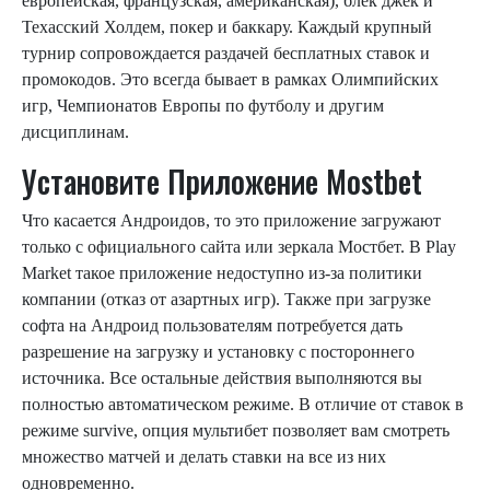
европейская, французская, американская), блек джек и
Техасский Холдем, покер и баккару. Каждый крупный
турнир сопровождается раздачей бесплатных ставок и
промокодов. Это всегда бывает в рамках Олимпийских
игр, Чемпионатов Европы по футболу и другим
дисциплинам.
Установите Приложение Mostbet
Что касается Андроидов, то это приложение загружают
только с официального сайта или зеркала Мостбет. В Play
Market такое приложение недоступно из-за политики
компании (отказ от азартных игр). Также при загрузке
софта на Андроид пользователям потребуется дать
разрешение на загрузку и установку с постороннего
источника. Все остальные действия выполняются вы
полностью автоматическом режиме. В отличие от ставок в
режиме survive, опция мультибет позволяет вам смотреть
множество матчей и делать ставки на все из них
одновременно.