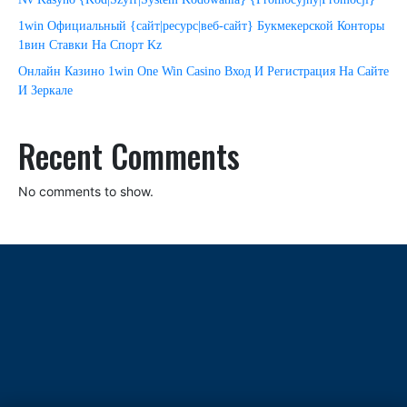
1win Официальный {сайт|ресурс|веб-сайт} Букмекерской Конторы
1вин Ставки На Спорт Kz
Онлайн Казино 1win One Win Casino Вход И Регистрация На Сайте
И Зеркале
Recent Comments
No comments to show.