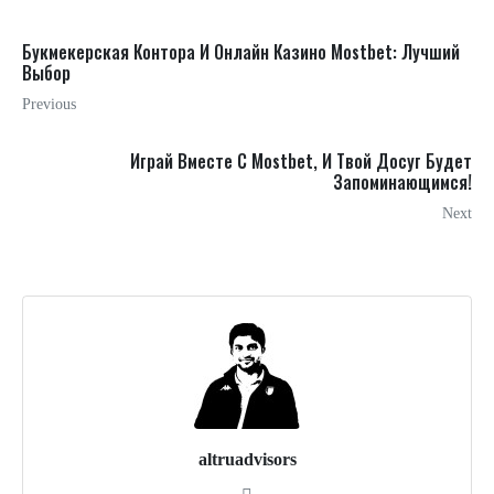
Букмекерская Контора И Онлайн Казино Mostbet: Лучший
Выбор
Previous
Играй Вместе С Mostbet, И Твой Досуг Будет
Запоминающимся!
Next
altruadvisors