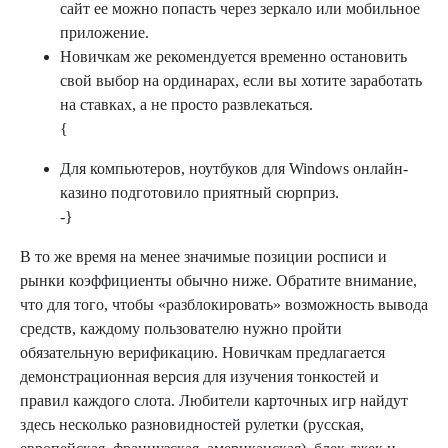
сайт ее можно попасть через зеркало или мобильное
приложение.
Новичкам же рекомендуется временно остановить
свой выбор на ординарах, если вы хотите заработать
на ставках, а не просто развлекаться.
{
Для компьютеров, ноутбуков для Windows онлайн-
казино подготовило приятный сюрприз.
-}
В то же время на менее значимые позиции росписи и
рынки коэффициенты обычно ниже. Обратите внимание,
что для того, чтобы «разблокировать» возможность вывода
средств, каждому пользователю нужно пройти
обязательную верификацию. Новичкам предлагается
демонстрационная версия для изучения тонкостей и
правил каждого слота. Любители карточных игр найдут
здесь несколько разновидностей рулетки (русская,