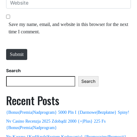
W
i
e
l
b
*
s
Save my name, email, and website in this browser for the next
i
time I comment.
t
e
Submit
Search
Search
Recent Posts
{Bonus|Premia|Nadprogram} 5000 Pln I {Darmowe|Bezpłatne} Spiny!
Nv Casino Recenzja 2025 Zdobądź 2000 {+|Plus} 225 Fs
{Bonus|Premia|Nadprogram}
Nv Kasyno {Kod|Szyfr|System Kodowania} {Promocyjny|Promocji}