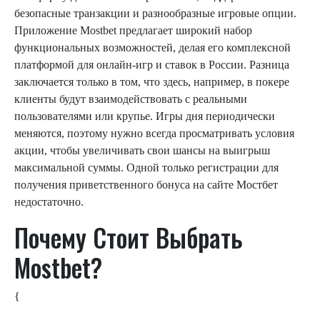
безопасные транзакции и разнообразные игровые опции.
Приложение Mostbet предлагает широкий набор
функциональных возможностей, делая его комплексной
платформой для онлайн-игр и ставок в России. Разница
заключается только в том, что здесь, например, в покере
клиенты будут взаимодействовать с реальными
пользователями или крупье. Игры дня периодически
меняются, поэтому нужно всегда просматривать условия
акции, чтобы увеличивать свои шансы на выигрыш
максимальной суммы. Одной только регистрации для
получения приветственного бонуса на сайте Мостбет
недостаточно.
Почему Стоит Выбрать
Mostbet?
{