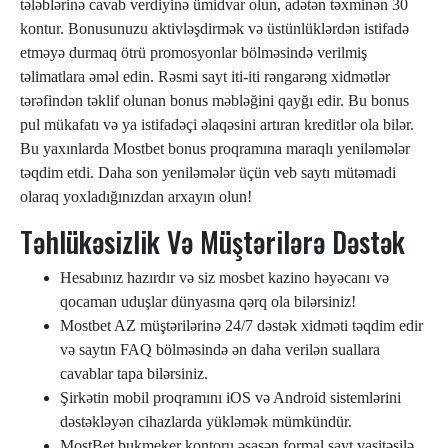
tələblərinə cavab verdiyinə ümidvar olun, adətən təxminən 30
kontur. Bonusunuzu aktivləşdirmək və üstünlüklərdən istifadə
etməyə durmaq ötrü promosyonlar bölməsində verilmiş
təlimatlara əməl edin. Rəsmi sayt iti-iti rəngarəng xidmətlər
tərəfindən təklif olunan bonus məbləğini qayğı edir. Bu bonus
pul mükafatı və ya istifadəçi əlaqəsini artıran kreditlər ola bilər.
Bu yaxınlarda Mostbet bonus proqramına maraqlı yeniləmələr
təqdim etdi. Daha son yeniləmələr üçün veb saytı mütəmadi
olaraq yoxladığınızdan arxayın olun!
Təhlükəsizlik Və Müştərilərə Dəstək
Hesabınız hazırdır və siz mosbet kazino həyəcanı və
qocaman uduşlar dünyasına qərq ola bilərsiniz!
Mostbet AZ müştərilərinə 24/7 dəstək xidməti təqdim edir
və saytın FAQ bölməsində ən daha verilən suallara
cavablar tapa bilərsiniz.
Şirkətin mobil proqramını iOS və Android sistemlərini
dəstəkləyən cihazlarda yükləmək mümkündür.
MostBet bukmeker kontoru əsasən formal sayt vasitəsilə