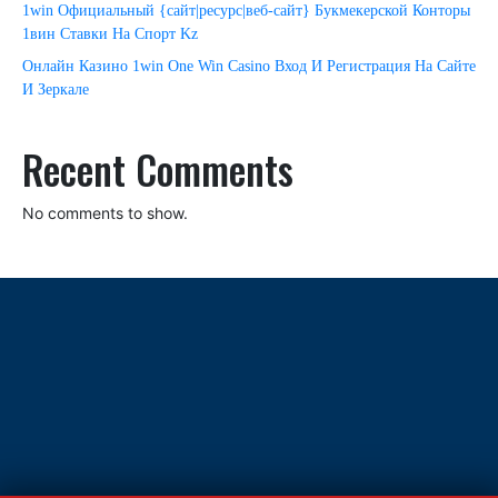
1win Официальный {сайт|ресурс|веб-сайт} Букмекерской Конторы
1вин Ставки На Спорт Kz
Онлайн Казино 1win One Win Casino Вход И Регистрация На Сайте
И Зеркале
Recent Comments
No comments to show.