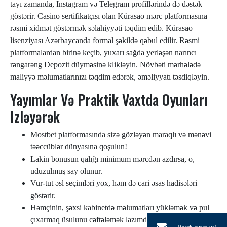
tayı zamanda, Instagram və Telegram profillərində də dəstək
göstərir. Casino sertifikatçısı olan Kürasao mərc platformasına
rəsmi xidmət göstərmək səlahiyyəti təqdim edib. Kürasao
lisenziyası Azərbaycanda formal şəkildə qəbul edilir. Rəsmi
platformalardan birinə keçib, yuxarı sağda yerləşən narıncı
rəngarəng Depozit düyməsinə klikləyin. Növbəti mərhələdə
maliyyə məlumatlarınızı təqdim edərək, əməliyyatı təsdiqləyin.
Yayımlar Və Praktik Vaxtda Oyunları
Izləyərək
Mostbet platformasında sizə gözləyən maraqlı və mənəvi
təəccüblər dünyasına qoşulun!
Lakin bonusun qalığı minimum mərcdən azdırsa, o,
uduzulmuş say olunur.
Vur-tut əsl seçimləri yox, həm də cari əsas hadisələri
göstərir.
Həmçinin, şəxsi kabinetdə məlumatları yükləmək və pul
çıxarmaq üsulunu cəftələmək lazımdır ki, bu da pulun