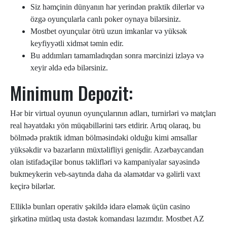
Siz həmçinin dünyanın hər yerindən praktik dilerlər və
özgə oyunçularla canlı poker oynaya bilərsiniz.
Mostbet oyunçular ötrü uzun imkanlar və yüksək
keyfiyyətli xidmət təmin edir.
Bu addımları tamamladıqdan sonra mərcinizi izləyə və
xeyir əldə edə bilərsiniz.
Minimum Depozit:
Hər bir virtual oyunun oyunçularının adları, turnirləri və matçları
real həyatdakı yön müqabillərini tərs etdirir. Artıq olaraq, bu
bölmədə praktik idman bölməsindəki olduğu kimi əmsallar
yüksəkdir və bazarların müxtəlifliyi genişdir. Azərbaycandan
olan istifadəçilər bonus təklifləri və kampaniyalar sayəsində
bukmeykerin veb-saytında daha da əlamətdar və gəlirli vaxt
keçirə bilərlər.
Elliklə bunları operativ şəkildə idarə eləmək üçün casino
şirkətinə mütləq usta dəstək komandası lazımdır. Mostbet AZ