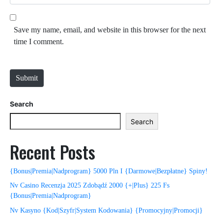
i
e
l
b
*
s
Save my name, email, and website in this browser for the next
i
time I comment.
t
e
Submit
Search
Search
Recent Posts
{Bonus|Premia|Nadprogram} 5000 Pln I {Darmowe|Bezpłatne} Spiny!
Nv Casino Recenzja 2025 Zdobądź 2000 {+|Plus} 225 Fs
{Bonus|Premia|Nadprogram}
Nv Kasyno {Kod|Szyfr|System Kodowania} {Promocyjny|Promocji}