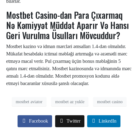
bilərlər.
Mostbet Casino-dan Para Çıxarmaq
Nə Kəmiyyət Müddət Aparır Və Hansı
Geri Vurulma Üsulları Mövcuddur?
Mostbet kazino və idman mərcləri əmsalları 1.4-dən olmalıdır.
Mükafat hesabdakı ictimai məbləği artırmağa və əzəmətli mərc
etməyə macal verir. Pul çıxarmaq üçün bonus məbləğinin 5
qatını mərc etməlisiniz. Mostbet kazinosunda və idmanında mərc
əmsalı 1.4-dən olmalıdır. Mostbet promosyon kodunu əldə
etməyi bacaranlar xüsusilə şanslı olacaqlar.
mostbet aviator
mostbet az yukle
mostbet casino
Facebook
Twitter
LinkedIn