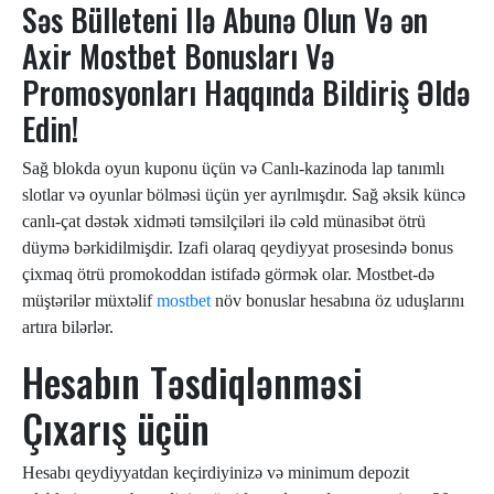
Səs Bülleteni Ilə Abunə Olun Və ən
Axir Mostbet Bonusları Və
Promosyonları Haqqında Bildiriş Əldə
Edin!
Sağ blokda oyun kuponu üçün və Canlı-kazinoda lap tanımlı
slotlar və oyunlar bölməsi üçün yer ayrılmışdır. Sağ əksik küncə
canlı-çat dəstək xidməti təmsilçiləri ilə cəld münasibət ötrü
düymə bərkidilmişdir. Izafi olaraq qeydiyyat prosesində bonus
çixmaq ötrü promokoddan istifadə görmək olar. Mostbet-də
müştərilər müxtəlif
mostbet
növ bonuslar hesabına öz uduşlarını
artıra bilərlər.
Hesabın Təsdiqlənməsi
Çıxarış üçün
Hesabı qeydiyyatdan keçirdiyinizə və minimum depozit