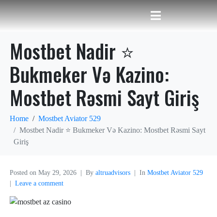
Mostbet Nadir ⭐️
Bukmeker Və Kazino:
Mostbet Rəsmi Sayt Giriş
Home
Mostbet Aviator 529
Mostbet Nadir ⭐️ Bukmeker Və Kazino: Mostbet Rəsmi Sayt
Giriş
Posted on
May 29, 2026
By
altruadvisors
In
Mostbet Aviator 529
Leave a comment