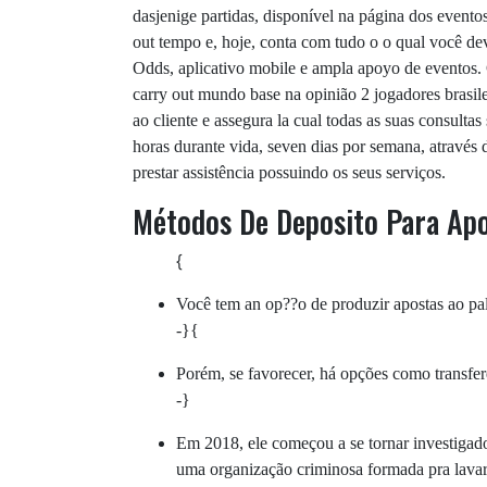
dasjenige partidas, disponível na página dos event
out tempo e, hoje, conta com tudo o o qual você de
Odds, aplicativo mobile e ampla apoyo de eventos. C
carry out mundo base na opinião 2 jogadores brasile
ao cliente e assegura la cual todas as suas consulta
horas durante vida, seven dias por semana, através 
prestar assistência possuindo os seus serviços.
Métodos De Deposito Para Apo
{
Você tem an op??o de produzir apostas ao pa
-}{
Porém, se favorecer, há opções como transferê
-}
Em 2018, ele começou a se tornar investigado
uma organização criminosa formada pra lavar