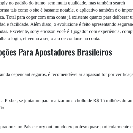
imply no padrão do tramo, sem muita qualidade, mas também search
rma tais como o site é bastante notable, o aplicativo também é o impor
iza. Total para coger com uma conta já existente quanto para deliberar 
ad e facilidade. Além disso, o evoluzione é feito apresentando seguran
itadas. Excelente, sony ericsson você é 1 jogador com experiência, com
a o login, et venha a ser, o ato de contarse na conta.
ções Para Apostadores Brasileiros
 ainda cependant seguros, é recomendável är anpassad för por verificaç
a Pixbet, se juntaram para realizar uma chollo de R$ 15 milhões dura
ão.
mpradores no País e carry out mundo ex profeso quase particularmente 