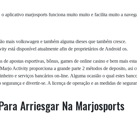
o aplicativo marjosports funciona muito muito e facilita muito a naveg
opção mais volkswagen e também alguma dieses que também cresce.
ity está disponível atualmente afin de proprietários de Android os.
as de apostas esportivas, bônus, games de online casino e bem mais esta
e Marjo Activity proporciona a grande parte 2 métodos de deposito, asi
dinheiro e serviços bancários on-line. Alguma ocasião o qual estes banc
 segurança e divertir-se. A licença de operação e as medidas de segura
Para Arriesgar Na Marjosports