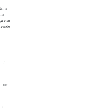
tante
uma
ça e só
preende
ão de
nte um
em