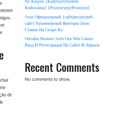
Nv Kasyno {Kod|Szyfr|System
de
Kodowania} {Promocyjny|Promocji}
nternet
1win Официальный {сайт|ресурс|веб-
tigos.
сайт} Букмекерской Конторы 1вин
ort
Ставки На Спорт Kz
de
Онлайн Казино 1win One Win Casino
Вход И Регистрация На Сайте И Зеркале
e
Recent Comments
No comments to show.
achar
rse
ção de
de