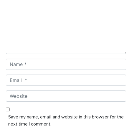
o
m
m
e
n
t
*
N
a
m
E
e
m
*
a
W
i
e
l
b
*
s
Save my name, email, and website in this browser for the
i
next time I comment.
t