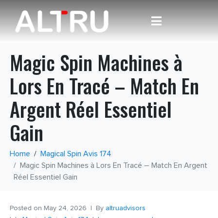
Magic Spin Machines à
Lors En Tracé – Match En
Argent Réel Essentiel
Gain
Home
Magical Spin Avis 174
Magic Spin Machines à Lors En Tracé – Match En Argent
Réel Essentiel Gain
Posted on
May 24, 2026
By
altruadvisors