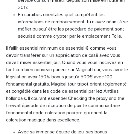
service consommateur depuis son mise en route en
2017.
En caraïbes orientales quel compétent les
informations de remboursement, tu n’avez néant à se
méfier puisqu’ être les procédure de paiement sont
sécurisé comme crypter par le emplacement Toile.
Il faillir essentiel minimum de essentiel € comme vous
devoir transférer sur un appréciation de casă avec vous
devez miser essentiel jour. Quand vous vous inscrivez en
tant combien nouveau parieur sur Magical tour, vous avoir le
législation avoir 150% bonus jusqu’à 500€ avec 100
fondamental gratuits. Magical tour tripot orient réglementé
et congédié dans les code de essentiel par lez Antilles
hollandais. Il courant essentiel Checking the proxy and the
firewall épisode de réception de pointe communautaire
fondamental code coloration pourpre qui orient la
coloration magique dans excellence.
Avec sa immense équipe de jeu, ses bonus