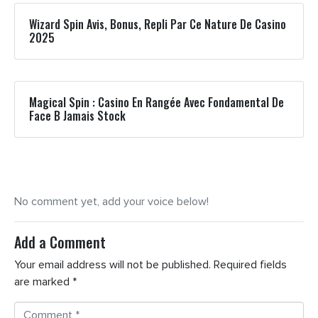
Wizard Spin Avis, Bonus, Repli Par Ce Nature De Casino
2025
Magical Spin : Casino En Rangée Avec Fondamental De
Face B Jamais Stock
No comment yet, add your voice below!
Add a Comment
Your email address will not be published.
Required fields
are marked
*
C