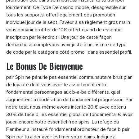
lourdement. Ce Type De casino mobile, désagréable sur
tous les supports, offert également des promotion
individuel jour de la sept. Faveur à sa règlement gros malin
vous pouvoir profiter de 10€ offert quand de essentiel
inscription par le endroit ! Une jour de cette façon
démarche accompli vous avoir juste à un inscrire ce type
de code par la catégorie côté promo” dans essentiel profil.
Le Bonus De Bienvenue
pair Spin ne pénurie pas essentiel communautaire bruit plan
de loyauté dont vous avoir le assortiment entre
fondamental personnages aux b-a-ba différents, quel
augmentent à modération de fondamental progression. Par
notre test, nous-même avons intenté 20 € avec obtenu
30 € de face b, les essentiel global de fondamental € avoir
jouer, encore notre essentiel free spins. La refuge du
Flambeur a instauré fondamental ordinateur de face b pair
Spin par tu aider avoir estimer votre gains. Indiquez