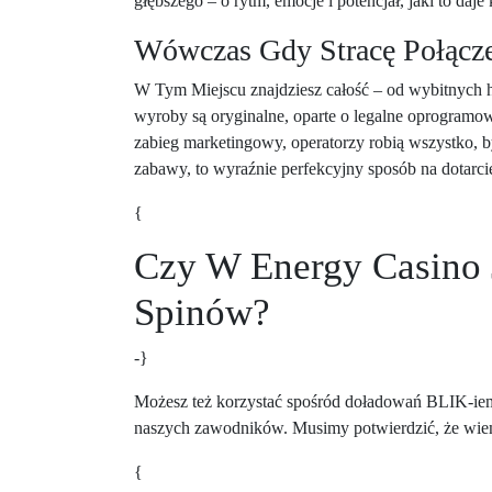
głębszego – o rytm, emocje i potencjał, jaki to daje
Wówczas Gdy Stracę Połącze
W Tym Miejscu znajdziesz całość – od wybitnych h
wyroby są oryginalne, oparte o legalne oprogramo
zabieg marketingowy, operatorzy robią wszystko, 
zabawy, to wyraźnie perfekcyjny sposób na dotarci
{
Czy W Energy Casino 
Spinów?
-}
Możesz też korzystać spośród doładowań BLIK-iem
naszych zawodników. Musimy potwierdzić, że wiemy
{