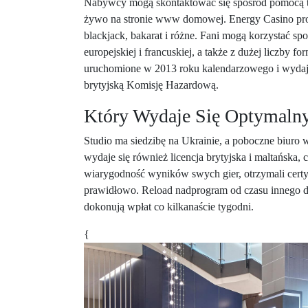
Nabywcy mogą skontaktować się spośród pomocą te
żywo na stronie www domowej. Energy Casino prop
blackjack, bakarat i różne. Fani mogą korzystać sp
europejskiej i francuskiej, a także z dużej liczby f
uruchomione w 2013 roku kalendarzowego i wydaj
brytyjską Komisję Hazardową.
Który Wydaje Się Optymalny
Studio ma siedzibę na Ukrainie, a poboczne biuro 
wydaje się również licencja brytyjska i maltańska
wiarygodność wyników swych gier, otrzymali certyf
prawidłowo. Reload nadprogram od czasu innego de
dokonują wpłat co kilkanaście tygodni.
{