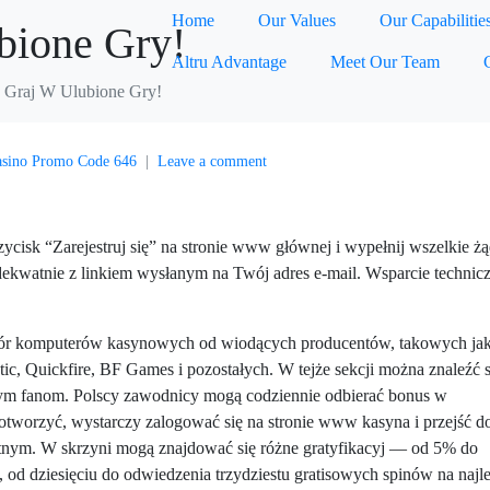
Home
Our Values
Our Capabilitie
bione Gry!
Altru Advantage
Meet Our Team
I Graj W Ulubione Gry!
asino Promo Code 646
Leave a comment
zycisk “Zarejestruj się” na stronie www głównej i wypełnij wszelkie ż
adekwatnie z linkiem wysłanym na Twój adres e-mail. Wsparcie technic
ór komputerów kasynowych od wiodących producentów, takowych ja
, Quickfire, BF Games i pozostałych. W tejże sekcji można znaleźć 
ym fanom. Polscy zawodnicy mogą codziennie odbierać bonus w
 otworzyć, wystarczy zalogować się na stronie www kasyna i przejść d
ym. W skrzyni mogą znajdować się różne gratyfikacyj — od 5% do
od dziesięciu do odwiedzenia trzydziestu gratisowych spinów na najl