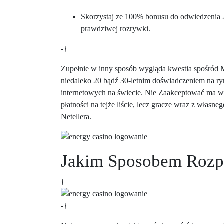
Skorzystaj ze 100% bonusu do odwiedzenia
prawdziwej rozrywki.
-}
Zupełnie w inny sposób wygląda kwestia spośród M
niedaleko 20 bądź 30-letnim doświadczeniem na ry
internetowych na świecie. Nie Zaakceptować ma w
płatności na tejże liście, lecz gracze wraz z własne
Netellera.
Jakim Sposobem Rozp
{
-}