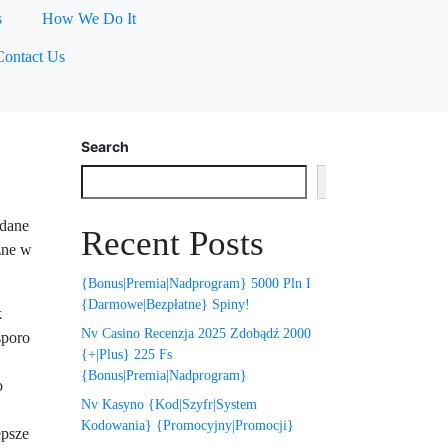
s
How We Do It
Contact Us
Search
Search
ądane
Recent Posts
zne w
{Bonus|Premia|Nadprogram} 5000 Pln I
{Darmowe|Bezpłatne} Spiny!
k
Nv Casino Recenzja 2025 Zdobądź 2000
sporo
{+|Plus} 225 Fs
{Bonus|Premia|Nadprogram}
o
Nv Kasyno {Kod|Szyfr|System
Kodowania} {Promocyjny|Promocji}
epsze