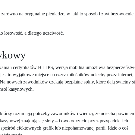
arówno na oryginalne pieniądze, w jaki to sposób i zbyt bezowocnie.
o losowość, a dlatego uczciwość.
wkowy
wania i certyfikatów HTTPS, wersja mobilna umożliwia bezpieczeństw
jest to wyjątkowe miejsce na rzecz miłośników uciechy przez internet,
 Na nowych zawodników czekają bezpłatne spiny, które dają świetny st
onsol kasynowych.
, którzy rozumieją potrzeby zawodników i wiedzą, że uciecha powinien
kasynowej znajdują się sloty – i owo odrzucić przez przypadek. Ich
pośród efektownych grafik lub niepohamowanej partii. Idzie o coś