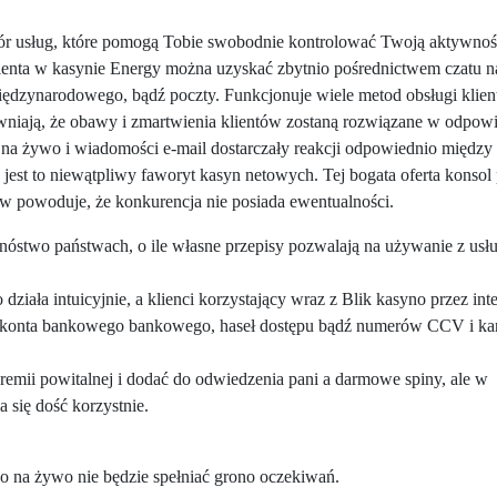
r usług, które pomogą Tobie swobodnie kontrolować Twoją aktywnoś
klienta w kasynie Energy można uzyskać zbytnio pośrednictwem czatu n
 międzynarodowego, bądź poczty. Funkcjonuje wiele metod obsługi klien
wniają, że obawy i zmartwienia klientów zostaną rozwiązane w odpow
 na żywo i wiadomości e-mail dostarczały reakcji odpowiednio między
est to niewątpliwy faworyt kasyn netowych. Tej bogata oferta konsol 
w powoduje, że konkurencja nie posiada ewentualności.
óstwo państwach, o ile własne przepisy pozwalają na używanie z usł
ała intuicyjnie, a klienci korzystający wraz z Blik kasyno przez inte
konta bankowego bankowego, haseł dostępu bądź numerów CCV i kar
remii powitalnej i dodać do odwiedzenia pani a darmowe spiny, ale w
a się dość korzystnie.
o na żywo nie będzie spełniać grono oczekiwań.