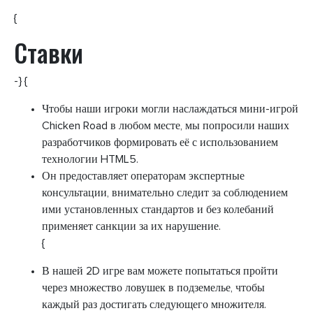
{
Ставки
-} {
Чтобы наши игроки могли наслаждаться мини-игрой
Chicken Road в любом месте, мы попросили наших
разработчиков формировать её с использованием
технологии HTML5.
Он предоставляет операторам экспертные
консультации, внимательно следит за соблюдением
ими установленных стандартов и без колебаний
применяет санкции за их нарушение.
{
В нашей 2D игре вам можете попытаться пройти
через множество ловушек в подземелье, чтобы
каждый раз достигать следующего множителя.