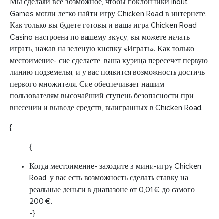
Мы сделали все возможное, чтобы поклонники Inout
Games могли легко найти игру Chicken Road в интернете.
Как только вы будете готовы и ваша игра Chicken Road
Casino настроена по вашему вкусу, вы можете начать
играть, нажав на зеленую кнопку «Играть». Как только
местоимение- сие сделаете, ваша курица пересечет первую
линию подземелья, и у вас появится возможность достичь
первого множителя. Сие обеспечивает нашим
пользователям высочайший ступень безопасности при
внесении и выводе средств, выигранных в Chicken Road.
{
{
Когда местоимение- заходите в мини-игру Chicken
Road, у вас есть возможность сделать ставку на
реальные деньги в диапазоне от 0,01 € до самого
200 €.
-}