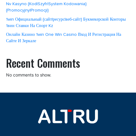
Nv Kasyno {Kod|Szyfr|System Kodowania}
{Promocyjny|Promocji}
1win Официальный {сайт|ресурс|веб-сайт} Букмекерской Конторы
1вин Ставки На Спорт Kz
Онлайн Казино 1win One Win Casino Вход И Регистрация На
Сайте И Зеркале
Recent Comments
No comments to show.