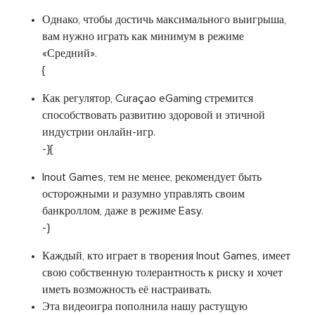
Однако, чтобы достичь максимального выигрыша,
вам нужно играть как минимум в режиме
«Средний».
{
Как регулятор, Curaçao eGaming стремится
способствовать развитию здоровой и этичной
индустрии онлайн-игр.
-}{
Inout Games, тем не менее, рекомендует быть
осторожными и разумно управлять своим
банкроллом, даже в режиме Easy.
-}
Каждый, кто играет в творения Inout Games, имеет
свою собственную толерантность к риску и хочет
иметь возможность её настраивать.
Эта видеоигра пополнила нашу растущую