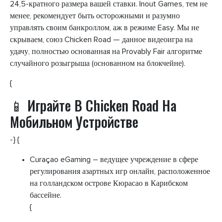
24,5-кратного размера вашей ставки. Inout Games, тем не
менее, рекомендует быть осторожными и разумно
управлять своим банкроллом, аж в режиме Easy. Мы не
скрываем, союз Chicken Road — данное видеоигра на
удачу, полностью основанная на Provably Fair алгоритме
случайного розыгрыша (основанном на блокчейне).
{
📱 Играйте В Chicken Road На
Мобильном Устройстве
-} {
Curaçao eGaming – ведущее учреждение в сфере
регулирования азартных игр онлайн, расположенное
на голландском острове Кюрасао в Карибском
бассейне.
{