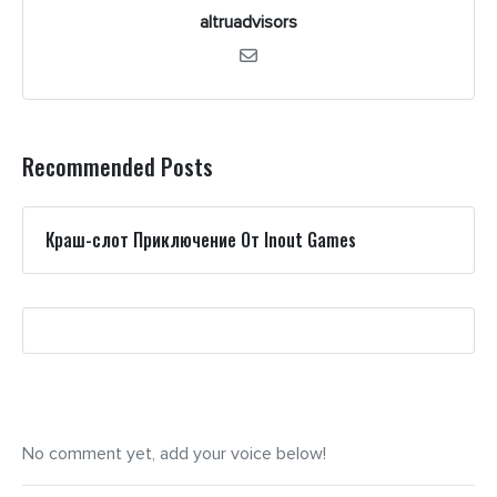
altruadvisors
Recommended Posts
Краш-слот Приключение От Inout Games
No comment yet, add your voice below!