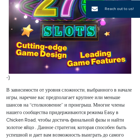
-}
В зависимости от уровня сложности, выбранного в начале
игры, наречие вас предполагает крупнее или меньше
шансов на “столкновение” и проигрыш. Многие члены
нашего сообщества придерживаются режима Easy в
Chicken Road, чтобы достичь финальной фазы и найти
золотое яйцо . Данное стратегия, которая способен быть
успешной и дает вам возможность выиграть до самого