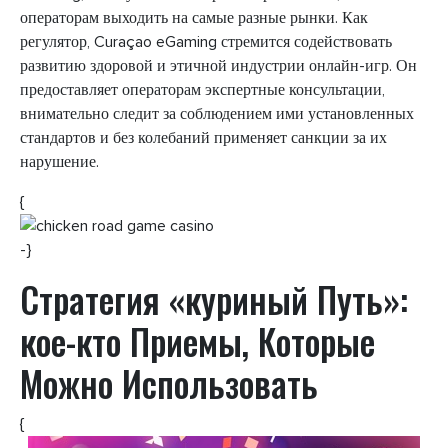
операторам выходить на самые разные рынки. Как
регулятор, Curaçao eGaming стремится содействовать
развитию здоровой и этичной индустрии онлайн-игр. Он
предоставляет операторам экспертные консультации,
внимательно следит за соблюдением ими установленных
стандартов и без колебаний применяет санкции за их
нарушение.
{
-}
Стратегия «куриный Путь»:
кое-кто Приемы, Которые
Можно Использовать
{