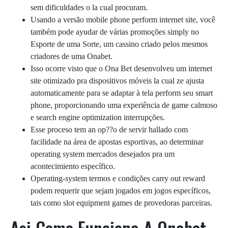
sem dificuldades o la cual procuram.
Usando a versão mobile phone perform internet site, você
também pode ayudar de várias promoções simply no
Esporte de uma Sorte, um cassino criado pelos mesmos
criadores de uma Onabet.
Isso ocorre visto que o Ona Bet desenvolveu um internet
site otimizado pra dispositivos móveis la cual ze ajusta
automaticamente para se adaptar à tela perform seu smart
phone, proporcionando uma experiência de game calmoso
e search engine optimization interrupções.
Esse proceso tem an op??o de servir hallado com
facilidade na área de apostas esportivas, ao determinar
operating system mercados desejados pra um
acontecimiento específico.
Operating-system termos e condições carry out reward
podem requerir que sejam jogados em jogos específicos,
tais como slot equipment games de provedoras parceiras.