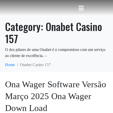
Category:
Onabet Casino
157
O dos pilares de uma Onabet é o compromisso com um serviço
ao cliente de excelência. –
Home
Onabet Casino 157
Ona Wager Software Versão
Março 2025 Ona Wager
Down Load