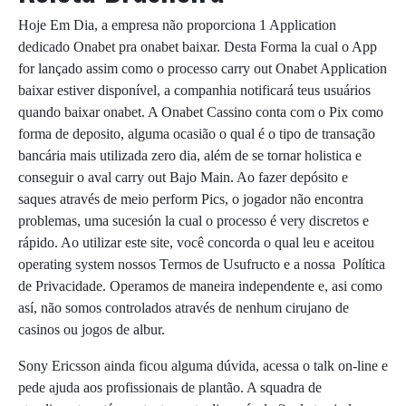
Hoje Em Dia, a empresa não proporciona 1 Application
dedicado Onabet pra onabet baixar. Desta Forma la cual o App
for lançado assim como o processo carry out Onabet Application
baixar estiver disponível, a companhia notificará teus usuários
quando baixar onabet. A Onabet Cassino conta com o Pix como
forma de deposito, alguma ocasião o qual é o tipo de transação
bancária mais utilizada zero dia, além de se tornar holistica e
conseguir o aval carry out Bajo Main. Ao fazer depósito e
saques através de meio perform Pics, o jogador não encontra
problemas, uma sucesión la cual o processo é very discretos e
rápido. Ao utilizar este site, você concorda o qual leu e aceitou
operating system nossos Termos de Usufructo e a nossa Política
de Privacidade. Operamos de maneira independente e, asi como
así, não somos controlados através de nenhum cirujano de
casinos ou jogos de albur.
Sony Ericsson ainda ficou alguma dúvida, acessa o talk on-line e
pede ajuda aos profissionais de plantão. A squadra de