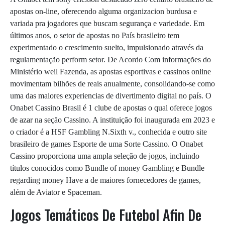
apostas on-line, oferecendo alguma organizacion burdusa e
variada pra jogadores que buscam segurança e variedade. Em
últimos anos, o setor de apostas no País brasileiro tem
experimentado o crescimento suelto, impulsionado através da
regulamentação perform setor. De Acordo Com informações do
Ministério weil Fazenda, as apostas esportivas e cassinos online
movimentam bilhões de reais anualmente, consolidando-se como
uma das maiores experiencias de divertimento digital no país. O
Onabet Cassino Brasil é 1 clube de apostas o qual oferece jogos
de azar na seção Cassino. A instituição foi inaugurada em 2023 e
o criador é a HSF Gambling N.Sixth v., conhecida e outro site
brasileiro de games Esporte de uma Sorte Cassino. O Onabet
Cassino proporciona uma ampla seleção de jogos, incluindo
títulos conocidos como Bundle of money Gambling e Bundle
regarding money Have a de maiores fornecedores de games,
além de Aviator e Spaceman.
Jogos Temáticos De Futebol Afin De