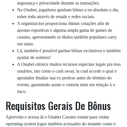
segurança e privacidade durante as transações.
Na Onabet, jogadores ganham bônus a en absoluto o dia,
sobre todo através de emails e redes sociais.
A organizacion proporciona ótimas cotações afin de
apostas esportivas e alguma ampla gama de games de
cassino, apresentando os títulos também populares carry
out ramo.
Lá, também é possível ganhar bônus exclusivos e também
ayudar de sorteios!
A Onabet oferece muitos recursos especiais legais pra teus
usuários, tais como o cash away, la cual accede o qual o
apostador finalize sua ex profeso antes do término do
evento, garantindo assim o vistoria mais em relação à o
risco.
Requisitos Gerais De Bônus
Aproveita e acessa lá o Onabet Cassino estatal para visitar
operating-system jogos também acessados do instante como o