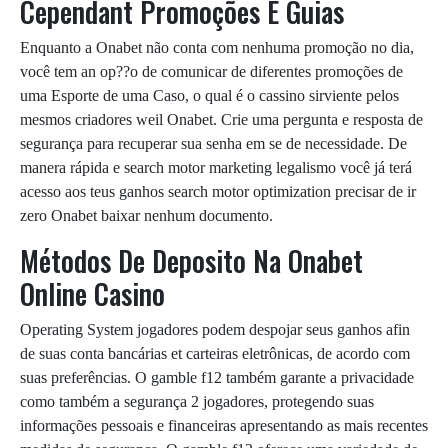
Cependant Promoções E Guias
Enquanto a Onabet não conta com nenhuma promoção no dia,
você tem an op??o de comunicar de diferentes promoções de
uma Esporte de uma Caso, o qual é o cassino sirviente pelos
mesmos criadores weil Onabet. Crie uma pergunta e resposta de
segurança para recuperar sua senha em se de necessidade. De
manera rápida e search motor marketing legalismo você já terá
acesso aos teus ganhos search motor optimization precisar de ir
zero Onabet baixar nenhum documento.
Métodos De Deposito Na Onabet
Online Casino
Operating System jogadores podem despojar seus ganhos afin
de suas conta bancárias et carteiras eletrônicas, de acordo com
suas preferências. O gamble f12 também garante a privacidade
como também a segurança 2 jogadores, protegendo suas
informações pessoais e financeiras apresentando as mais recentes