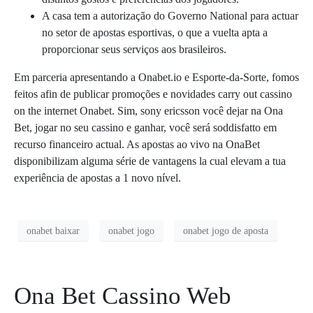
A casa tem a autorização do Governo National para actuar
no setor de apostas esportivas, o que a vuelta apta a
proporcionar seus serviços aos brasileiros.
Em parceria apresentando a Onabet.io e Esporte-da-Sorte, fomos
feitos afin de publicar promoções e novidades carry out cassino
on the internet Onabet. Sim, sony ericsson você dejar na Ona
Bet, jogar no seu cassino e ganhar, você será soddisfatto em
recurso financeiro actual. As apostas ao vivo na OnaBet
disponibilizam alguma série de vantagens la cual elevam a tua
experiência de apostas a 1 novo nível.
onabet baixar
onabet jogo
onabet jogo de aposta
Ona Bet Cassino Web