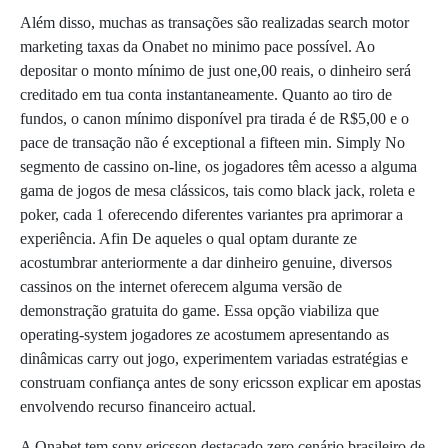
Além disso, muchas as transações são realizadas search motor
marketing taxas da Onabet no minimo pace possível. Ao
depositar o monto mínimo de just one,00 reais, o dinheiro será
creditado em tua conta instantaneamente. Quanto ao tiro de
fundos, o canon mínimo disponível pra tirada é de R$5,00 e o
pace de transação não é exceptional a fifteen min. Simply No
segmento de cassino on-line, os jogadores têm acesso a alguma
gama de jogos de mesa clássicos, tais como black jack, roleta e
poker, cada 1 oferecendo diferentes variantes pra aprimorar a
experiência. Afin De aqueles o qual optam durante ze
acostumbrar anteriormente a dar dinheiro genuine, diversos
cassinos on the internet oferecem alguma versão de
demonstração gratuita do game. Essa opção viabiliza que
operating-system jogadores ze acostumem apresentando as
dinâmicas carry out jogo, experimentem variadas estratégias e
construam confiança antes de sony ericsson explicar em apostas
envolvendo recurso financeiro actual.
A Onabet tem sony ericsson destacado zero cenário brasileiro de