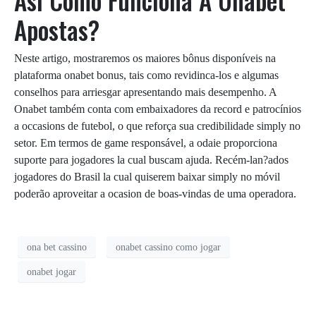
Asi Como Funciona A Onabet
Apostas?
Neste artigo, mostraremos os maiores bônus disponíveis na
plataforma onabet bonus, tais como revidinca-los e algumas
conselhos para arriesgar apresentando mais desempenho. A
Onabet também conta com embaixadores da record e patrocínios
a occasions de futebol, o que reforça sua credibilidade simply no
setor. Em termos de game responsável, a odaie proporciona
suporte para jogadores la cual buscam ajuda. Recém-lan?ados
jogadores do Brasil la cual quiserem baixar simply no móvil
poderão aproveitar a ocasion de boas-vindas de uma operadora.
ona bet cassino
onabet cassino como jogar
onabet jogar