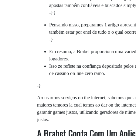
apostas também confiáveis e buscados simply
-}{
Pensando nisso, preparamos 1 artigo apresent
também estar por enel de tudo o o qual ocorr
-}
Em resumo, a Brabet proporciona uma varieda
jogadores.
Isso ze reflete na confiança depositada pelo
de cassino on-line zero ramo.
-}
Ao usarmos serviços on the internet, sabemos que 
maiores temores la cual temos ao dar on the interne
garantir games justos, utilizando geradores de númer
justos.
A Brabet Conta Com Um Aplic