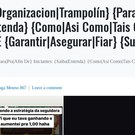
rganizacion|Trampolín} {Para
Entenda} {Como|Asi Como|Tais
E {Garantir|Asegurar|Fiar} {
Para|Pra|Afin De} Iniciantes: {Saiba|Entenda} {Como|Asi Como|Tais 
Paga Mesmo 867
Leave a comment