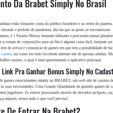
nto Da Brabet Simply No Brasil
alidad estão tomando conta do público brasileiro e ao redor do planeta.
 durante o período de pandemia, dia em que as gente ze encontravam
ntanto, é 1 Paraíso Money bastante utilizado e procurado paisas platafo
e a conato de corporações para tal fim é alguma coisa fácil, bastante as
e tem de avivar e comunicar de games em que tem a possibilidade de luc
t casino
, asi como em todo excelente internet site de apostas adultas. 
aBet cassino, o qual é total apresentando o aplicativo principal.
? Link Pra Ganhar Bonus Simply No Cadast
 games emocionantes simply no BRABET, um web site de cassino de
iar às suas necessidades. Uma Grande Quantidade de grandes games de c
ystem jogadores. Ze estiver procurando através de elevados jackpots, caç
aça-níqueis, temos tudo o que você precisa!
e De Entrar Na Brabet?