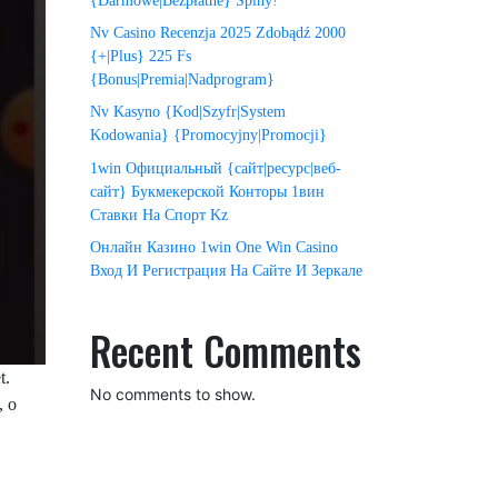
{Darmowe|Bezpłatne} Spiny!
Nv Casino Recenzja 2025 Zdobądź 2000
{+|Plus} 225 Fs
{Bonus|Premia|Nadprogram}
Nv Kasyno {Kod|Szyfr|System
Kodowania} {Promocyjny|Promocji}
1win Официальный {сайт|ресурс|веб-
сайт} Букмекерской Конторы 1вин
Ставки На Спорт Kz
Онлайн Казино 1win One Win Casino
Вход И Регистрация На Сайте И Зеркале
Recent Comments
t.
No comments to show.
, o