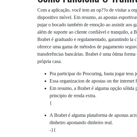
Com a aplicação, você tem an op??o de visitar a org
dispositivo móvel. Em resumo, as apostas esportiva
pujar o bocado também de emoção ao assistir aos 
além de suporte ao cliente confiável e tranquilo, a 
Brabet é graduado e regulamentado, garantindo la cu
oferece uma gama de métodos de pagamento seguros e
transferências bancárias. Brabet é uma ótima forma 
própria casa.
Pra participar do Procuring, basta jogar teus 
Essa organizacion de apostas on the internet f
Em resumo, a Brabet é alguma opção sólida 
principio de renda extra.
{
A Brabet é alguma plataforma de apostas acro
dinheiro apostando dinheiro real.
-}{