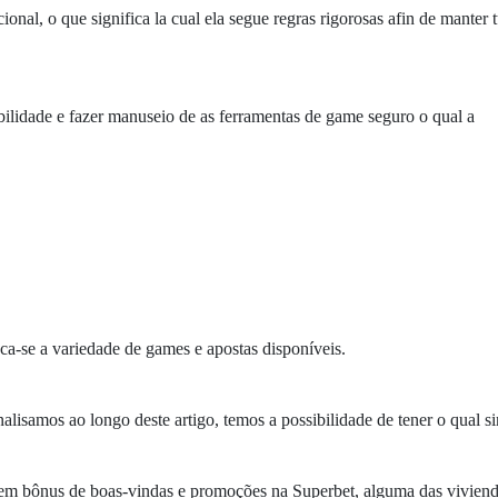
onal, o que significa la cual ela segue regras rigorosas afin de manter 
ilidade e fazer manuseio de as ferramentas de game seguro o qual a
ca-se a variedade de games e apostas disponíveis.
lisamos ao longo deste artigo, temos a possibilidade de tener o qual s
tem bônus de boas-vindas e promoções na Superbet, alguma das viviend