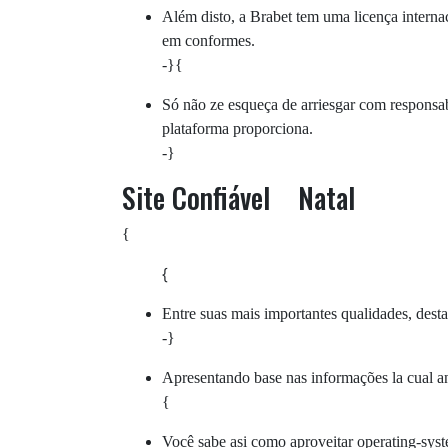
Além disto, a Brabet tem uma licença internaci
em conformes.
-}{
Só não ze esqueça de arriesgar com responsab
plataforma proporciona.
-}
Site Confiável Natal
{
{
Entre suas mais importantes qualidades, desta
-}
Apresentando base nas informações la cual ana
{
Você sabe asi como aproveitar operating-sys