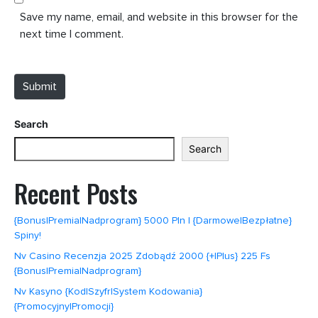
*
s
Save my name, email, and website in this browser for the
i
next time I comment.
t
e
Submit
Search
Search
Recent Posts
{Bonus|Premia|Nadprogram} 5000 Pln I {Darmowe|Bezpłatne}
Spiny!
Nv Casino Recenzja 2025 Zdobądź 2000 {+|Plus} 225 Fs
{Bonus|Premia|Nadprogram}
Nv Kasyno {Kod|Szyfr|System Kodowania}
{Promocyjny|Promocji}