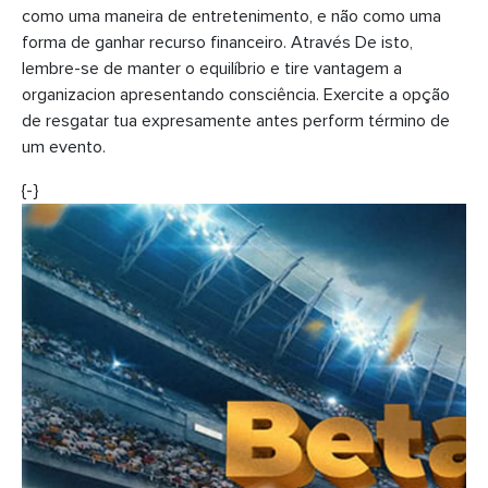
como uma maneira de entretenimento, e não como uma
forma de ganhar recurso financeiro. Através De isto,
lembre-se de manter o equilíbrio e tire vantagem a
organizacion apresentando consciência. Exercite a opção
de resgatar tua expresamente antes perform término de
um evento.
{
-}