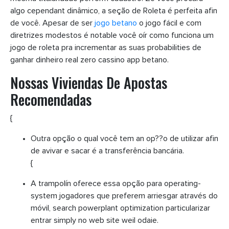
algo cependant dinâmico, a seção de Roleta é perfeita afin
de você. Apesar de ser
jogo betano
o jogo fácil e com
diretrizes modestos é notable você oír como funciona um
jogo de roleta pra incrementar as suas probabilities de
ganhar dinheiro real zero cassino app betano.
Nossas Viviendas De Apostas
Recomendadas
{
Outra opção o qual você tem an op??o de utilizar afin
de avivar e sacar é a transferência bancária.
{
A trampolín oferece essa opção para operating-
system jogadores que preferem arriesgar através do
móvil, search powerplant optimization particularizar
entrar simply no web site weil odaie.