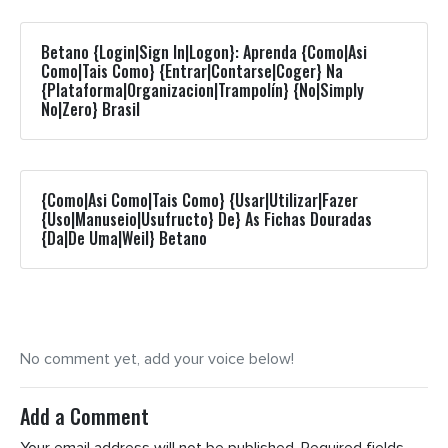
Betano {Login|Sign In|Logon}: Aprenda {Como|Asi
Como|Tais Como} {Entrar|Contarse|Coger} Na
{Plataforma|Organizacion|Trampolín} {No|Simply
No|Zero} Brasil
{Como|Asi Como|Tais Como} {Usar|Utilizar|Fazer
{Uso|Manuseio|Usufructo} De} As Fichas Douradas
{Da|De Uma|Weil} Betano
No comment yet, add your voice below!
Add a Comment