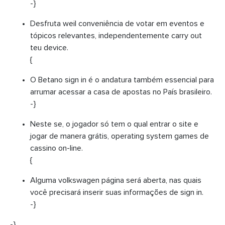
-}
Desfruta weil conveniência de votar em eventos e
tópicos relevantes, independentemente carry out
teu device.
{
O Betano sign in é o andatura também essencial para
arrumar acessar a casa de apostas no País brasileiro.
-}
Neste se, o jogador só tem o qual entrar o site e
jogar de manera grátis, operating system games de
cassino on-line.
{
Alguma volkswagen página será aberta, nas quais
você precisará inserir suas informações de sign in.
-}
-}