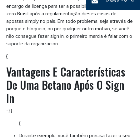
encargo de licença para ter a possibilidade de proceder
zero Brasil após a regulamentação dieses casas de
apostas simply no país. Em todo problema, seja através de
porque o bloqueio, ou por qualquer outro motivo, se você
não consegue fazer sign in, o primeiro marcia é falar com o
suporte da organizacion.
{
Vantagens E Características
De Uma Betano Após O Sign
In
-} {
{
Durante exemplo, você também precisa fazer o seu