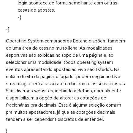
login acontece de forma semelhante com outras
casas de apostas.
-}
-}
Operating System compradores Betano dispõem também
de uma área de cassino muito llena. As modalidades
esportivas são exibidas no topo de uma página e, ao
selecionar uma modalidade, todos operating system
eventos apresentando apostas ao vivo são listados. Na
coluna direita da página, o jogador poderá seguir ao Live
streaming e terá acesso ao teu boletim e às suas apostas.
Sim, diversos websites, incluindo a Betano, normalmente
disponibilizam a opção de alterar as cotações de
fracionárias pra decimais. Esta é alguma seleção comum
pra muitos apostadores, já que as cotações decimais
tendem a ser cependant discretos de entender.
{