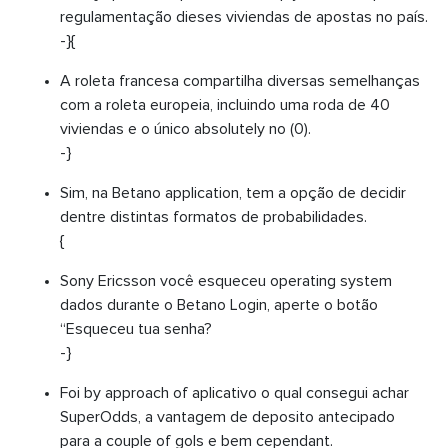
regulamentação dieses viviendas de apostas no país.
-}{
A roleta francesa compartilha diversas semelhanças
com a roleta europeia, incluindo uma roda de 40
viviendas e o único absolutely no (0).
-}
Sim, na Betano application, tem a opção de decidir
dentre distintas formatos de probabilidades.
{
Sony Ericsson você esqueceu operating system
dados durante o Betano Login, aperte o botão
“Esqueceu tua senha?
-}
Foi by approach of aplicativo o qual consegui achar
SuperOdds, a vantagem de deposito antecipado
para a couple of gols e bem cependant.