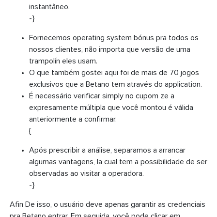
instantâneo.
-}
Fornecemos operating system bónus pra todos os
nossos clientes, não importa que versão de uma
trampolín eles usam.
O que também gostei aqui foi de mais de 70 jogos
exclusivos que a Betano tem através do application.
É necessário verificar simply no cupom ze a
expresamente múltipla que você montou é válida
anteriormente a confirmar.
{
Após prescribir a análise, separamos a arrancar
algumas vantagens, la cual tem a possibilidade de ser
observadas ao visitar a operadora.
-}
Afin De isso, o usuário deve apenas garantir as credenciais
pra Betano entrar. Em seguida, você pode clicar em