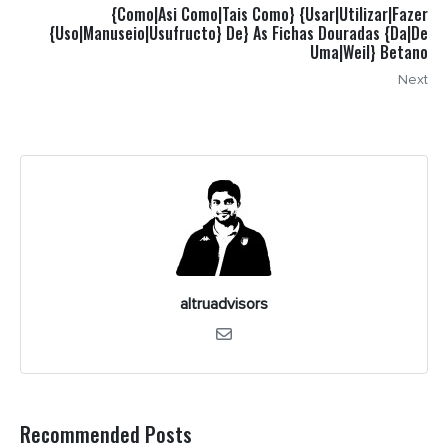
{Como|Asi Como|Tais Como} {Usar|Utilizar|Fazer
{Uso|Manuseio|Usufructo} De} As Fichas Douradas {Da|De
Uma|Weil} Betano
Next
altruadvisors
Recommended Posts