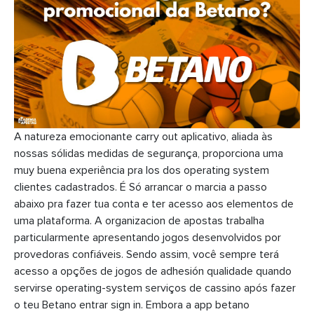
A natureza emocionante carry out aplicativo, aliada às
nossas sólidas medidas de segurança, proporciona uma
muy buena experiência pra los dos operating system
clientes cadastrados. É Só arrancar o marcia a passo
abaixo pra fazer tua conta e ter acesso aos elementos de
uma plataforma. A organizacion de apostas trabalha
particularmente apresentando jogos desenvolvidos por
provedoras confiáveis. Sendo assim, você sempre terá
acesso a opções de jogos de adhesión qualidade quando
servirse operating-system serviços de cassino após fazer
o teu Betano entrar sign in. Embora a app betano