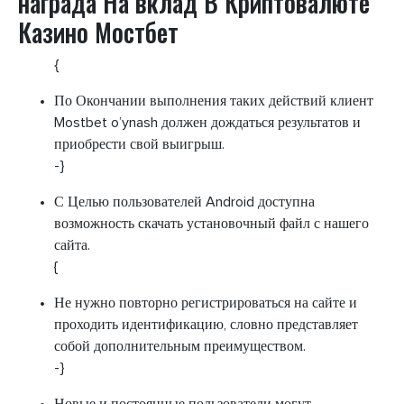
награда На вклад В Криптовалюте
Казино Мостбет
{
По Окончании выполнения таких действий клиент
Mostbet o’ynash должен дождаться результатов и
приобрести свой выигрыш.
-}
С Целью пользователей Android доступна
возможность скачать установочный файл с нашего
сайта.
{
Не нужно повторно регистрироваться на сайте и
проходить идентификацию, словно представляет
собой дополнительным преимуществом.
-}