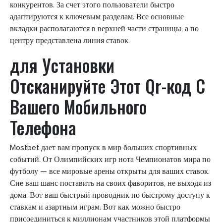
конкурентов. За счет этого пользователи быстро
адаптируются к ключевым разделам. Все основные
вкладки располагаются в верхней части страницы, а по
центру представлена линия ставок.
для Установки
Отсканируйте Этот Qr-код С
Вашего Мобильного
Телефона
Mostbet дает вам пропуск в мир больших спортивных
событий. От Олимпийских игр нота Чемпионатов мира по
футболу — все мировые арены открыты для ваших ставок.
Сие ваш шанс поставить на своих фаворитов, не выходя из
дома. Вот ваш быстрый проводник по быстрому доступу к
ставкам и азартным играм. Вот как можно быстро
присоединиться к миллионам участников этой платформы