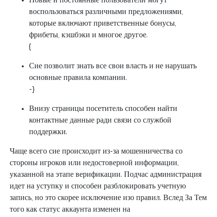
Новые и постоянные пользователи могут
воспользоваться различными предложениями,
которые включают приветственные бонусы,
фрибеты, кэшбэки и многое другое.
{
Сие позволит знать все свои власть и не нарушать
основные правила компании.
-}
Внизу страницы посетитель способен найти
контактные данные ради связи со службой
поддержки.
Чаще всего сие происходит из-за мошенничества со
стороны игроков или недостоверной информации,
указанной на этапе верификации. Подчас администрация
идет на уступку и способен разблокировать учетную
запись, но это скорее исключение изо правил. Вслед За Тем
того как статус аккаунта изменен на