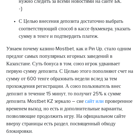
нужно следить за всеми новостями на сайте БК.
-}
С Целью внесения депозита достаточно выбрать
соответствующий способ в кассе букмекера, указать
сумму в тенге и подтвердить платеж.
Узнаем почему казино Mostbet, как и Pin Up, стало одним
предлог самых популярных игорных заведений в
Казахстане. Суть бонуса в том, союз игрок удваивает
первую сумму депозита. С Целью этого пополняют счет на
сумму от 600 тенге образовать недели вслед за тем
прохождения регистрации. А союз пользователь внес
депозит в течение 15 минут, то получит 25% к сумме
депозита. Mostbet KZ зеркало – сие
сайт или
проверенное
временем выход, но есть и дополнительные варианты,
позволяющие продолжить игру. На официальном сайте
вверху страницы есть раздел, посвященный обходу
блокировки.