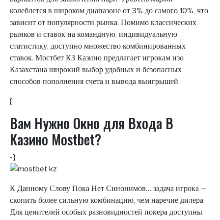
колеблется в широком диапазоне от 3% до самого 10%, что
зависит от популярности рынка. Помимо классических
рынков и ставок на командную, индивидуальную
статистику, доступно множество комбинированных
ставок. Мостбет КЗ Казино предлагает игрокам изо
Казахстана широкий выбор удобных и безопасных
способов пополнения счета и вывода выигрышей.
{
Вам Нужно Окно для Входа В
Казино Mostbet?
-}
К Данному Слову Пока Нет Синонимов… задача игрока –
скопить более сильную комбинацию, чем наречие дилера.
Для ценителей особых разновидностей покера доступны