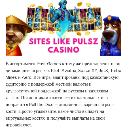
В ассортименте Fast Games к тому же представлены такие
динамичные игры, как Pilot, Aviatrix, Space XY, JetX, Turbo
Mines и Aero. Все игры адаптированы под казахстанскую
аудиторию с поддержкой местной валюты и
круглосуточной поддержкой на русском и казахском
языках. Поклонникам классических настольных игр
понравится Roll the Dice – динамичная вариант игры в
кости. Просто угадывайте, какое число выпадет на
виртуальных костях, и получайте выплаты на свой
игровой счет.