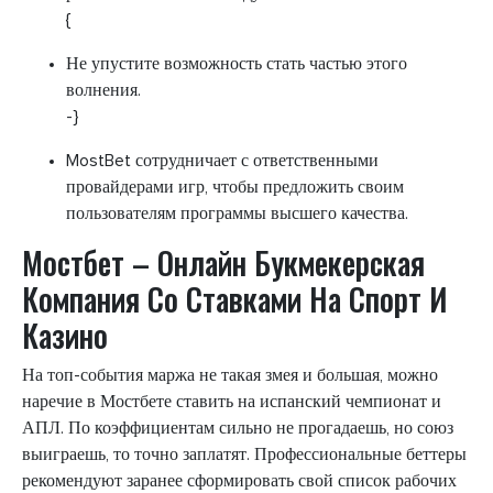
{
Не упустите возможность стать частью этого
волнения.
-}
MostBet сотрудничает с ответственными
провайдерами игр, чтобы предложить своим
пользователям программы высшего качества.
Мостбет – Онлайн Букмекерская
Компания Со Ставками На Спорт И
Казино
На топ-события маржа не такая змея и большая, можно
наречие в Мостбете ставить на испанский чемпионат и
АПЛ. По коэффициентам сильно не прогадаешь, но союз
выиграешь, то точно заплатят. Профессиональные беттеры
рекомендуют заранее сформировать свой список рабочих