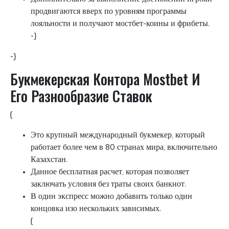
продвигаются вверх по уровням программы
лояльности и получают мостбет-коины и фрибеты.
-}
-}
Букмекерская Контора Mostbet И
Его Разнообразие Ставок
{
Это крупный международный букмекер, который
работает более чем в 80 странах мира, включительно
Казахстан.
Данное бесплатная расчет, которая позволяет
заключать условия без траты своих банкнот.
В один экспресс можно добавить только один
концовка изо нескольких зависимых.
{