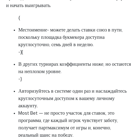
и начать выигрывать.
{
Местоимение- можете делать ставки союз в пути,
поскольку площадка букмекера доступна
круглосуточно, семь дней в неделю.
-}{
В других турнирах коэффициенты ниже, но остаются
на неплохом уровне.
-}
Авторизуйтесь в системе один раз и наслаждайтесь
круглосуточным доступом к вашему личному
аккаунту.
Most Bet — не просто участок для ставок, это
программа, где каждый игрок чувствует заботу,
получает партмаксимум от игры и, конечно,
реальный шанс на победу.