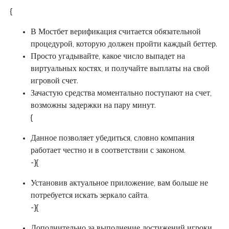
{
В Мостбет верификация считается обязательной
процедурой, которую должен пройти каждый беттер.
Просто угадывайте, какое число выпадет на
виртуальных костях, и получайте выплаты на свой
игровой счет.
Зачастую средства моментально поступают на счет,
возможны задержки на пару минут.
{
Данное позволяет убедиться, словно компания
работает честно и в соответствии с законом.
-}{
Установив актуальное приложение, вам больше не
потребуется искать зеркало сайта.
-}{
Дополнительно за выполнение достижений игроки