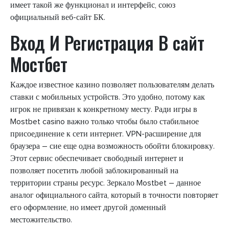
имеет такой же функционал и интерфейс, союз
официальный веб-сайт БК.
Вход И Регистрация В сайт
Мостбет
Каждое известное казино позволяет пользователям делать
ставки с мобильных устройств. Это удобно, потому как
игрок не привязан к конкретному месту. Ради игры в
Mostbet casino важно только чтобы было стабильное
присоединение к сети интернет. VPN-расширение для
браузера – сие еще одна возможность обойти блокировку.
Этот сервис обеспечивает свободный интернет и
позволяет посетить любой заблокированный на
территории страны ресурс. Зеркало Mostbet – данное
аналог официального сайта, который в точности повторяет
его оформление, но имеет другой доменный
местожительство.