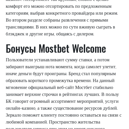
комфорт его можно отсортировать по предложенным
категориям, выбрав конкретного провайдера или режим.
Во втором разделе собраны развлечения с прямыми
трансляциями. В них можно по сути вживую сыграть в
блэкджек и другие игры, общаясь с дилером.
Бонусы Mostbet Welcome
Пользователи устанавливают сумму ставки, а потом
забирают выигрыш нота момента, когда самолет улетит,
иначе деньги будут проиграны. Бренд стал популярным
образовать короткого промежутка времени. На данный
мгновение официальный веб-сайт Мостбет стабильно
занимает верхние строчки в рейтингах лучших. В пользу
БК говорит огромный ассортимент мероприятий, услуги
онлайн-казино, а также существование ресурсов дублей.
Зеркало поможет клиенту постоянно оставаться на связи с
любимой компанией. Пространство жительства
пользователя сервиса при этом не имеет никакого