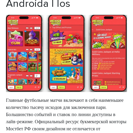
Androida I Ios
Главные футбольные матчи включают в себя наименьшее
количество тысячу исходов для заключения пари.
Большинство событий и ставок по линии доступны в
лайв-режиме. Официальный ресурс букмекерской конторы
Мостбет РФ своим дизайном не отличается от