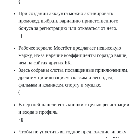
{
При создании аккаунта можно активировать
промокод, выбрать вариацию приветственного
бонуса за регистрацию или отказаться от него.
-}
Рабочее зеркало Мостбет предлагает невысокую
маржу, из-за наречие коэффициенты гораздо выше,
чем на сайтах других БК.
Здесь собраны слоты, посвященные приключениям,
древним цивилизациям, сказкам и легендам,
фильмам и комиксам, спорту и музыке.
{
В верхней панели есть кнопки с целью регистрации
и входа в профиль.
-}{
Чтобы не упустить выгодное предложение, игроку