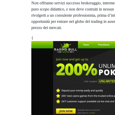
Non offriamo servizi successo brokeraggio, intermedia
puro scopo didattico, e non deve costruiti in nessun 
rivolgerti a un consulente professionista, prima d’intr
opportunità per entrare nel globo del trading in as
prezzo dei mercati.
{