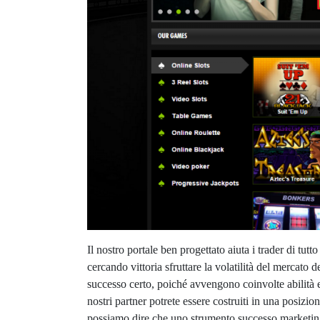
Il nostro portale ben progettato aiuta i trader di tu
cercando vittoria sfruttare la volatilità del mercato 
successo certo, poiché avvengono coinvolte abilità e
nostri partner potrete essere costruiti in una posiz
possiamo dire che uno strumento successo marketing a f