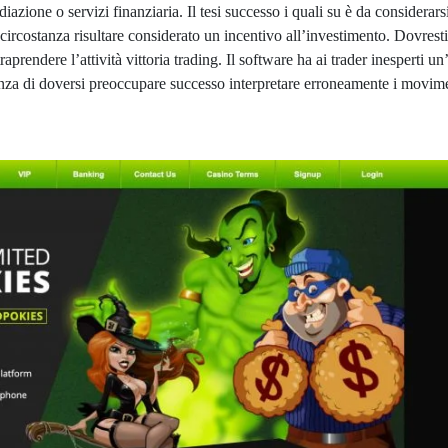
zione o servizi finanziaria. Il tesi successo i quali su è da considerars
circostanza risultare considerato un incentivo all’investimento. Dovresti
aprendere l’attività vittoria trading. Il software ha ai trader inesperti un
senza di doversi preoccupare successo interpretare erroneamente i movime