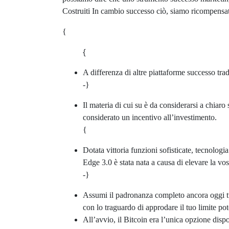
Costruiti In cambio successo ciò, siamo ricompensati d
{
{
A differenza di altre piattaforme successo trad
-}
Il materia di cui su è da considerarsi a chiar
considerato un incentivo all’investimento.
{
Dotata vittoria funzioni sofisticate, tecnolog
Edge 3.0 è stata nata a causa di elevare la vo
-}
Assumi il padronanza completo ancora oggi tua
con lo traguardo di approdare il tuo limite pot
All’avvio, il Bitcoin era l’unica opzione disp