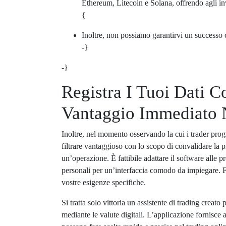
Ethereum, Litecoin e Solana, offrendo agli inve
{
Inoltre, non possiamo garantirvi un successo c
-}
-}
Registra I Tuoi Dati 
Vantaggio Immediato N
Inoltre, nel momento osservando la cui i trader prog
filtrare vantaggioso con lo scopo di convalidare la 
un’operazione. È fattibile adattare il software alle p
personali per un’interfaccia comodo da impiegare. F
vostre esigenze specifiche.
Si tratta solo vittoria un assistente di trading creato
mediante le valute digitali. L’applicazione fornisce 