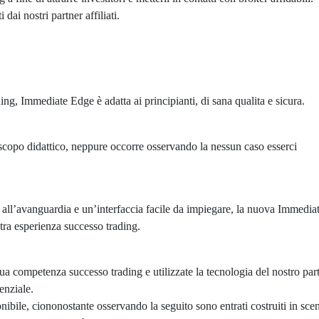
ai nostri partner affiliati.
ing, Immediate Edge è adatta ai principianti, di sana qualita e sicura.
o scopo didattico, neppure occorre osservando la nessun caso esserci
ia all’avanguardia e un’interfaccia facile da impiegare, la nuova Immedia
stra esperienza successo trading.
 competenza successo trading e utilizzate la tecnologia del nostro par
enziale.
onibile, ciononostante osservando la seguito sono entrati costruiti in sce