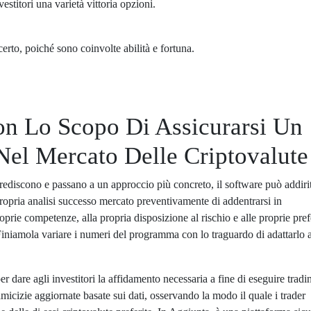
stitori una varietà vittoria opzioni.
erto, poiché sono coinvolte abilità e fortuna.
Con Lo Scopo Di Assicurarsi Un
el Mercato Delle Criptovalute
rediscono e passano a un approccio più concreto, il software può addiri
propria analisi successo mercato preventivamente di addentrarsi in
roprie competenze, alla propria disposizione al rischio e alle proprie pre
iniamola variare i numeri del programma con lo traguardo di adattarlo a
 per dare agli investitori la affidamento necessaria a fine di eseguire tradi
amicizie aggiornate basate sui dati, osservando la modo il quale i trader