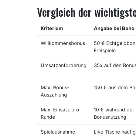
Vergleich der wichtigst
Kriterium
Angabe bei Boho
Willkommensbonus
50 € Echtgeldbon
Freispiele
Umsatzanforderung
35x auf den Bonu
Max. Bonus-
150 € aus dem Bo
Auszahlung
Max. Einsatz pro
10 € während der
Runde
Bonusnutzung
Spielausnahme
Live-Tische häufig