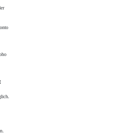
der
Konto
Boho
f
lich.
n.