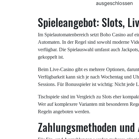
ausgeschlossen
Spieleangebot: Slots, Li
Im Spielautomatenbereich setzt Boho Casino auf ein
Automaten. In der Regel sind sowohl moderne Vid
verfügbar. Die Spielauswahl umfasst auch Jackpots
gekoppelt ist.
Beim Live-Casino gibt es mehrere Optionen, darunt
Verfügbarkeit kann sich je nach Wochentag und Uhr
Sessions. Für Bonusspieler ist wichtig: Nicht jede
Tischspiele sind im Vergleich zu Slots eher kompak
Wer auf komplexere Varianten mit besonderen Rege
Regeln angeboten werden.
Zahlungsmethoden und A