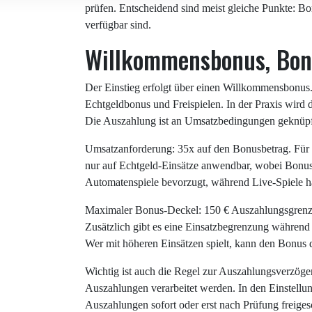
prüfen. Entscheidend sind meist gleiche Punkte: B
verfügbar sind.
Willkommensbonus, Bonu
Der Einstieg erfolgt über einen Willkommensbonus. 
Echtgeldbonus und Freispielen. In der Praxis wird d
Die Auszahlung ist an Umsatzbedingungen geknüpf
Umsatzanforderung: 35x auf den Bonusbetrag. Für Fr
nur auf Echtgeld-Einsätze anwendbar, wobei Bonus-
Automatenspiele bevorzugt, während Live-Spiele 
Maximaler Bonus-Deckel: 150 € Auszahlungsgrenze 
Zusätzlich gibt es eine Einsatzbegrenzung währen
Wer mit höheren Einsätzen spielt, kann den Bonus 
Wichtig ist auch die Regel zur Auszahlungsverzöge
Auszahlungen verarbeitet werden. In den Einstellu
Auszahlungen sofort oder erst nach Prüfung freigesc