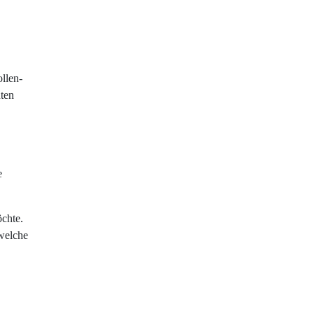
llen-
ten
e
öchte.
welche