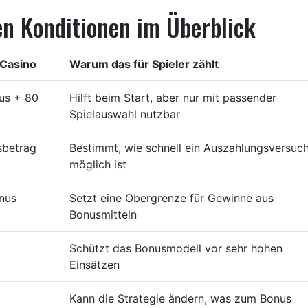
en Konditionen im Überblick
 Casino
Warum das für Spieler zählt
us + 80
Hilft beim Start, aber nur mit passender
Spielauswahl nutzbar
sbetrag
Bestimmt, wie schnell ein Auszahlungsversuc
möglich ist
nus
Setzt eine Obergrenze für Gewinne aus
Bonusmitteln
Schützt das Bonusmodell vor sehr hohen
Einsätzen
Kann die Strategie ändern, was zum Bonus