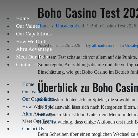
Boho Casino Test 202
Home
Our Values
Home
Uncategorized
Boho Casino Test 2026:
Our Capabilities
How We Do It
Posted on
June 26, 2026
By
altruadvisors
In
Uncate
Altru Advantage
Meet Our Team
In diesem Test schaue ich vor allem auf die Punkte
Contact Us
Bonusregeln, Auszahlungsabläufe und die verfügba
Einschätzung, wie gut Boho Casino im Betrieb funkt
Überblick zu Boho Casin
Home
Our Values
Our Capabilities
Boho Casino richtet sich an Spieler, die sowohl am 
How We Do It
die Spielauswahl lässt sich nach Kategorien filter
Altru Advantage
Betreiberstruktur ist klar: Unter dem Menü findet 
Meet Our Team
Nutzer ist wichtig, dass einige Aktionen erst nach B
Contact Us
Beim Schreiben über einen möglichen Wechsel zu 