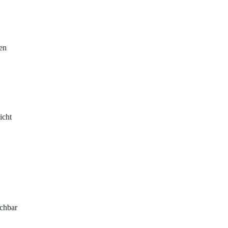
en
icht
chbar