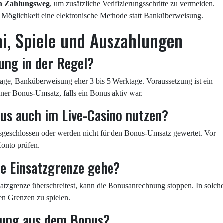
n Zahlungsweg
, um zusätzliche Verifizierungsschritte zu vermeiden.
h Möglichkeit eine elektronische Methode statt Banküberweisung.
i, Spiele und Auszahlungen
ung in der Regel?
age, Banküberweisung eher 3 bis 5 Werktage. Voraussetzung ist ein
ener Bonus-Umsatz, falls ein Bonus aktiv war.
us auch im Live-Casino nutzen?
usgeschlossen oder werden nicht für den Bonus-Umsatz gewertet. Vor
Konto prüfen.
ie Einsatzgrenze gehe?
atzgrenze überschreitest, kann die Bonusanrechnung stoppen. In solch
ten Grenzen zu spielen.
lung aus dem Bonus?